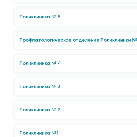
653026, г. Прокопьевск, ул, Союзная, 14
Сб. - 09:00-14:00
8 (3846) 66-80-66 (колл-центр)
Вс. Выходной
Поликлиника № 5
Пн-пт. 07:30-20:00
653007, г. Прокопьевск, ул. Латвийская, 26, пом.
Сб- 09:00-14:00
8 (3846) 61‒86‒06 (регистратура)
Вс. Выходной
Профпатологическое отделение Поликлиники 
8 (3846) 61‒82‒09 (заведующая отделением)
653002, г. Прокопьевск, ул. Прокопьевская, 54а
Пн-пт. 07:30-20:00
8(3846)61-41-48 (регистратура)
Сб. 09:00-14:00
Поликлиника № 4
8(3846)61-41-44 (заведующий)
Вс. Выходной
653002, г. Прокопьевск, ул. Прокопьевская, 54
Пн-пт. 8:00-18:00
8(3846) 61-48-25 (регистратура)
Сб -Вс. Выходной
Поликлиника № 3
8(3846) 61-49-47 (заведующая)
653000, г, Прокопьевск, ул. Городская, 116, стр.1
8(3846) 61-46-20 (рентгенкабинет)
8 (3846) 61-35-84 (регистратура)
8(3846) 61-29-78 (оператор)
Поликлиника № 2
8 (3846) 61-35-42 (заведующий)
Пн-пт. 07:30-20:00
653050, г, Прокопьевск, пр. Строителей, 7
Пн-пт. 7:30-20:00
Сб- 09:00-14:00
8 (3846) 66‒80‒66 (колл-центр)
Сб.- 09:00-14:00
Вс. - Выходной
Поликлиника №1