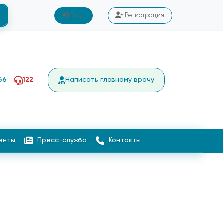
Вход
Регистрация
66
122
Написать главному врачу
енты
Пресс-служба
Контакты