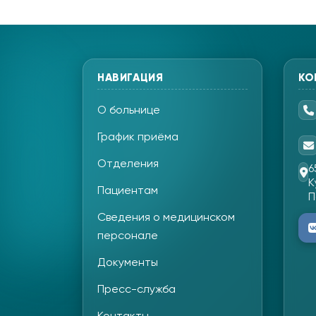
НАВИГАЦИЯ
КО
О больнице
График приёма
Отделения
6
К
Пациентам
П
Сведения о медицинском
персонале
Документы
Пресс-служба