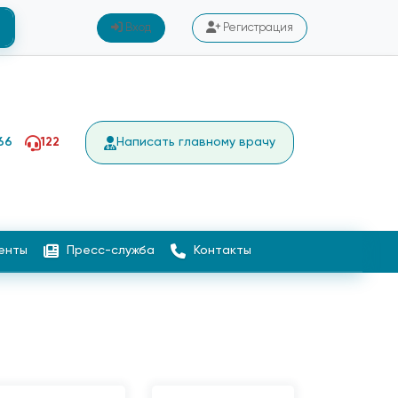
Вход
Регистрация
66
122
Написать главному врачу
енты
Пресс-служба
Контакты