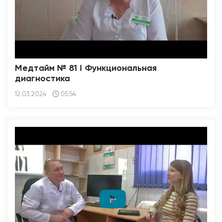
Медтайм № 81 I Функциональная
диагностика
12.03.2024
05:54