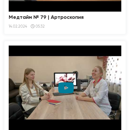
Медтайм № 79 | Артроскопия
14.02.2024
05:32