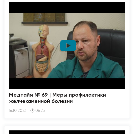
Медтайм № 69 | Меры профилактики
желчекаменной болезни
16.10.2023
06:23