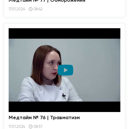
Медтайм № 77 | Обморожения
17.01.2024
08:42
Медтайм № 76 | Травматизм
17.01.2024
08:37