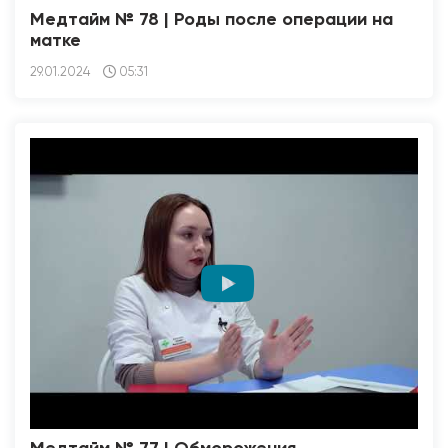
Медтайм № 78 | Роды после операции на
матке
29.01.2024
05:31