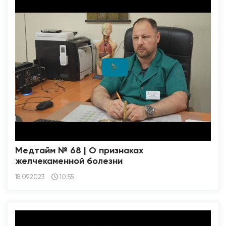
Медтайм № 68 | О признаках
желчекаменной болезни
18.09.2023
10:55