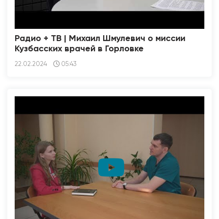
Радио + ТВ | Михаил Шмулевич о миссии
Кузбасских врачей в Горловке
22.02.2024
05:43