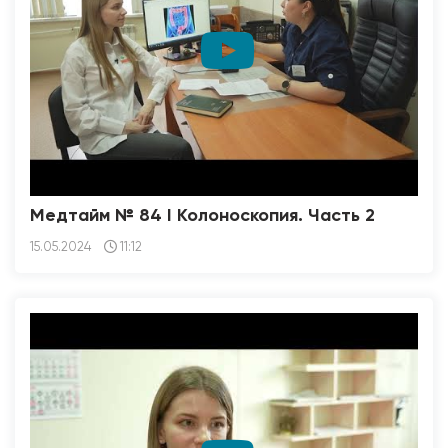
Медтайм № 84 I Колоноскопия. Часть 2
15.05.2024
11:12