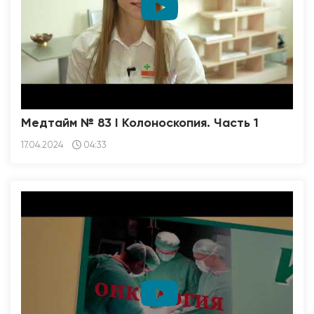
Медтайм № 83 I Колоноскопия. Часть 1
17.04.2024
04:33