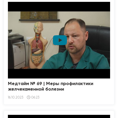
Медтайм № 69 | Меры профилактики
желчекаменной болезни
16.10.2023
06:23