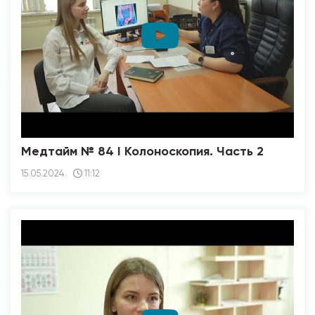
Медтайм № 84 I Колоноскопия. Часть 2
15.05.2024
11:12