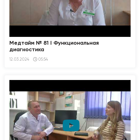
Медтайм № 81 I Функциональная
диагностика
12.03.2024
05:54