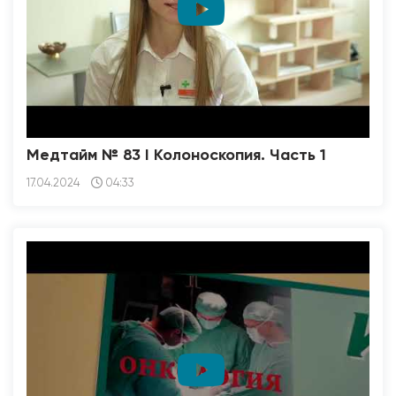
Медтайм № 83 I Колоноскопия. Часть 1
17.04.2024
04:33