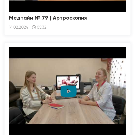
Медтайм № 79 | Артроскопия
14.02.2024
05:32