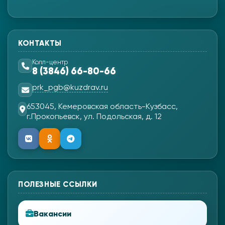
КОНТАКТЫ
Колл-центр
8 (3846) 66-80-66
prk_pgb@kuzdrav.ru
653045, Кемеровская область-Кузбасс,
г.Прокопьевск, ул. Подольская, д. 12
ПОЛЕЗНЫЕ ССЫЛКИ
Вакансии