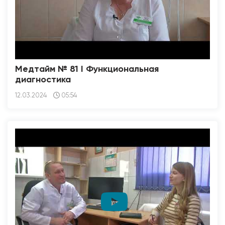
Медтайм № 81 I Функциональная
диагностика
12.03.2024
05:54