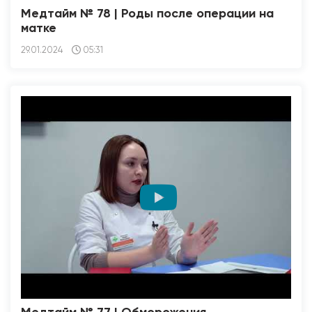
Медтайм № 78 | Роды после операции на
матке
29.01.2024
05:31