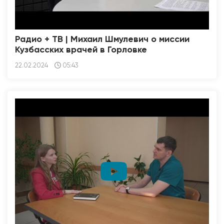
Радио + ТВ | Михаил Шмулевич о миссии
Кузбасских врачей в Горловке
22.02.2024
05:43