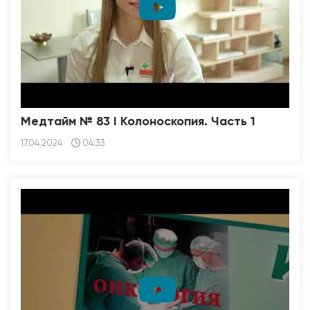
Медтайм № 83 I Колоноскопия. Часть 1
17.04.2024
04:33