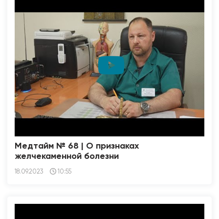
Медтайм № 68 | О признаках
желчекаменной болезни
18.09.2023
10:55