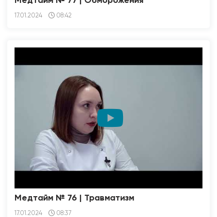
Медтайм № 77 | Обморожения
17.01.2024
08:42
Медтайм № 76 | Травматизм
17.01.2024
08:37