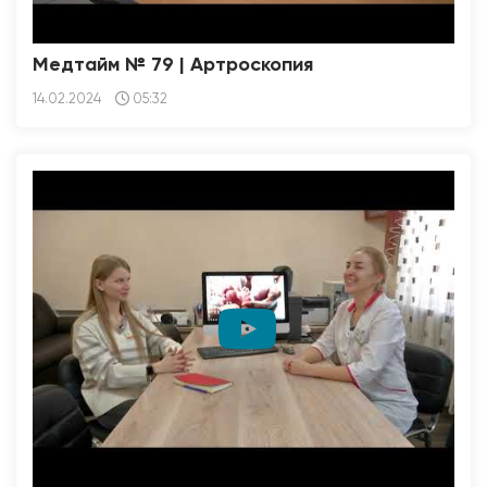
Медтайм № 79 | Артроскопия
14.02.2024
05:32