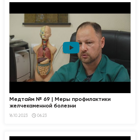
Медтайм № 69 | Меры профилактики
желчекаменной болезни
16.10.2023
06:23