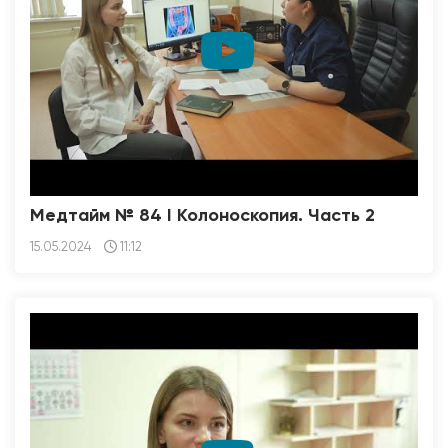
Медтайм № 84 I Колоноскопия. Часть 2
15.05.2024
11:12