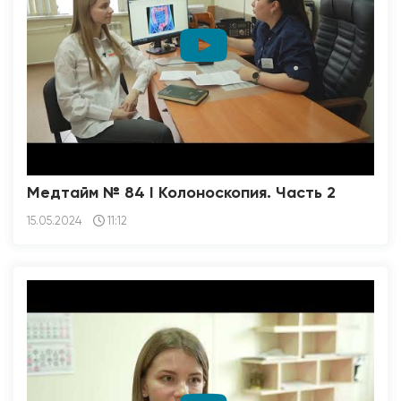
Медтайм № 84 I Колоноскопия. Часть 2
15.05.2024
11:12