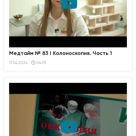
Медтайм № 83 I Колоноскопия. Часть 1
17.04.2024
04:33