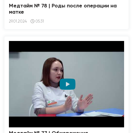
Медтайм № 78 | Роды после операции на
матке
29.01.2024
05:31