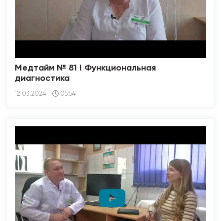
Медтайм № 81 I Функциональная
диагностика
12.03.2024
05:54