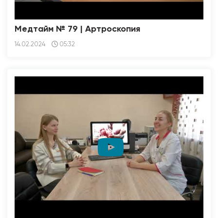
Медтайм № 79 | Артроскопия
14.02.2024
05:32