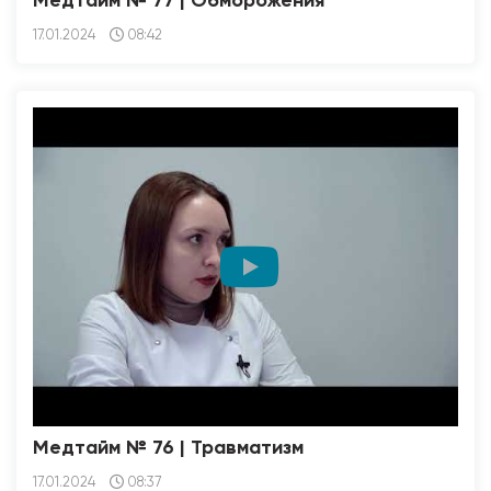
Медтайм № 77 | Обморожения
17.01.2024
08:42
Медтайм № 76 | Травматизм
17.01.2024
08:37