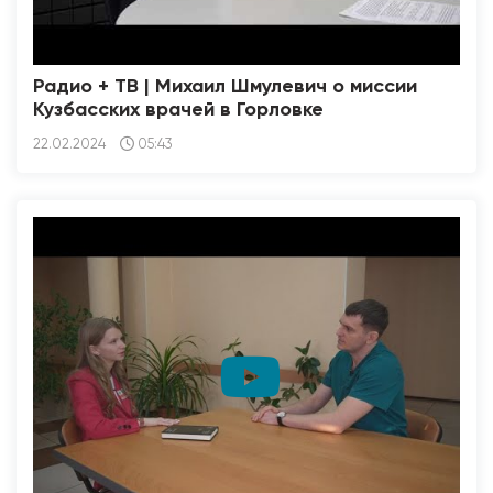
Радио + ТВ | Михаил Шмулевич о миссии
Кузбасских врачей в Горловке
22.02.2024
05:43