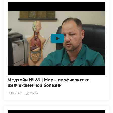
Медтайм № 69 | Меры профилактики
желчекаменной болезни
16.10.2023
06:23