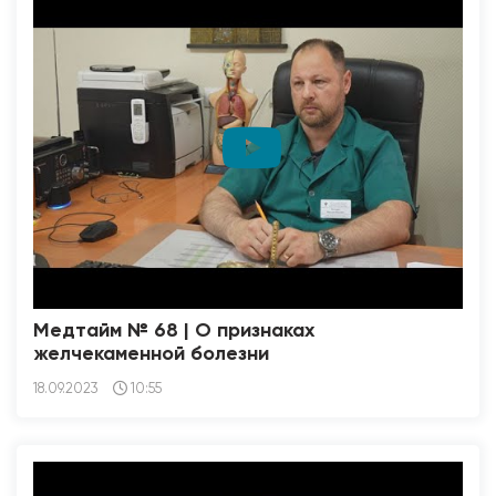
Медтайм № 68 | О признаках
желчекаменной болезни
18.09.2023
10:55