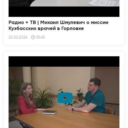
Радио + ТВ | Михаил Шмулевич о миссии
Кузбасских врачей в Горловке
22.02.2024
05:43