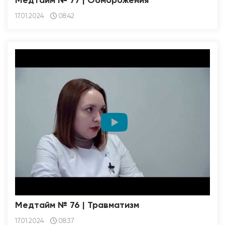
Медтайм № 77 | Обморожения
17.01.2024
08:42
Медтайм № 76 | Травматизм
17.01.2024
08:37