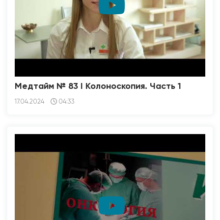
Медтайм № 83 I Колоноскопия. Часть 1
17.04.2024
04:33