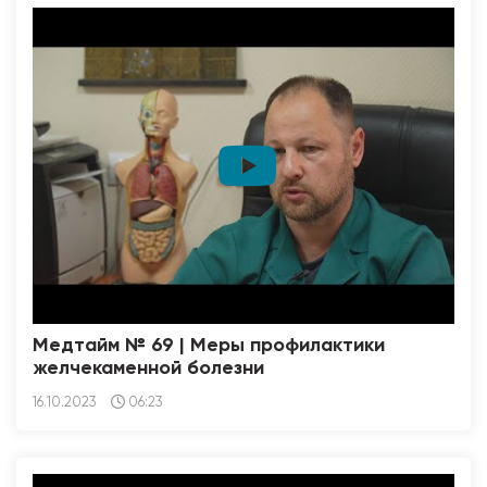
Медтайм № 69 | Меры профилактики
желчекаменной болезни
16.10.2023
06:23