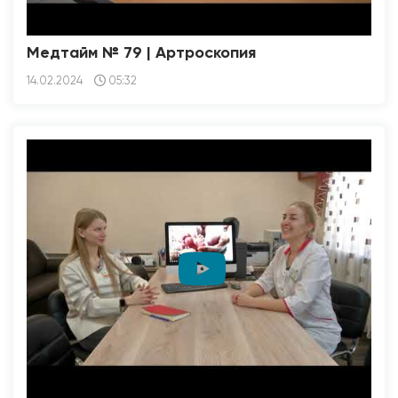
Медтайм № 79 | Артроскопия
14.02.2024
05:32