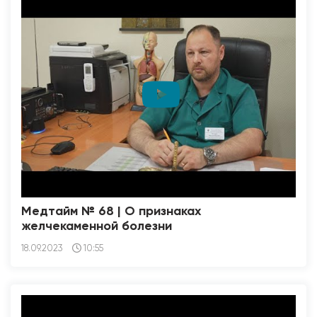
Медтайм № 68 | О признаках
желчекаменной болезни
18.09.2023
10:55