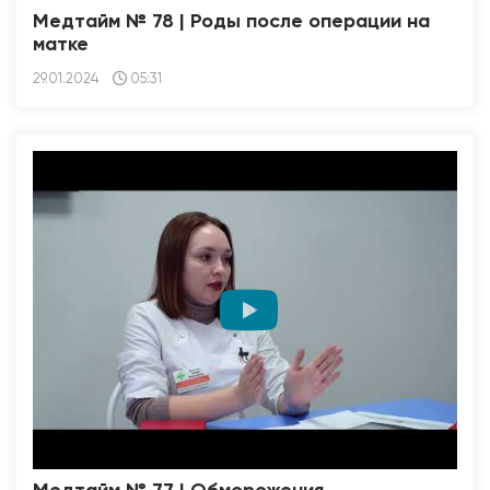
Медтайм № 78 | Роды после операции на
матке
29.01.2024
05:31