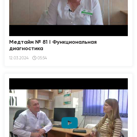
Медтайм № 81 I Функциональная
диагностика
12.03.2024
05:54