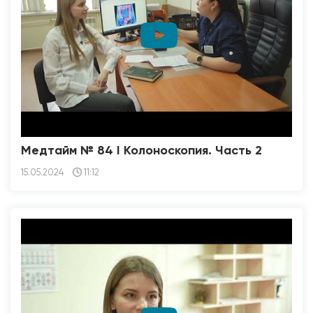
Медтайм № 84 I Колоноскопия. Часть 2
15.05.2024
11:12