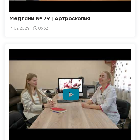
Медтайм № 79 | Артроскопия
14.02.2024
05:32