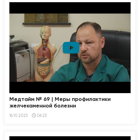
Медтайм № 69 | Меры профилактики
желчекаменной болезни
16.10.2023
06:23