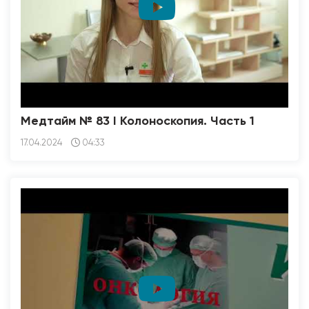
Медтайм № 83 I Колоноскопия. Часть 1
17.04.2024
04:33