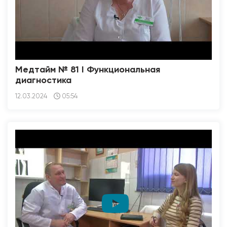
Медтайм № 81 I Функциональная
диагностика
12.03.2024
05:54