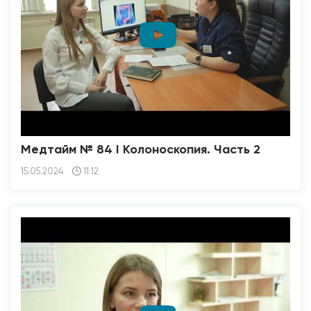
Медтайм № 84 I Колоноскопия. Часть 2
15.05.2024
11:12