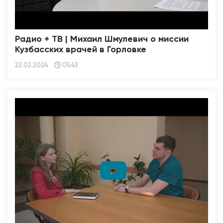
Радио + ТВ | Михаил Шмулевич о миссии
Кузбасских врачей в Горловке
22.02.2024
05:43