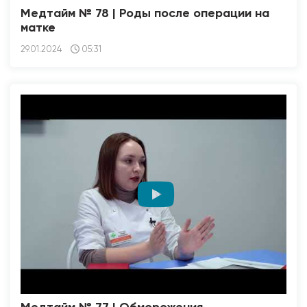
Медтайм № 78 | Роды после операции на
матке
29.01.2024
05:31