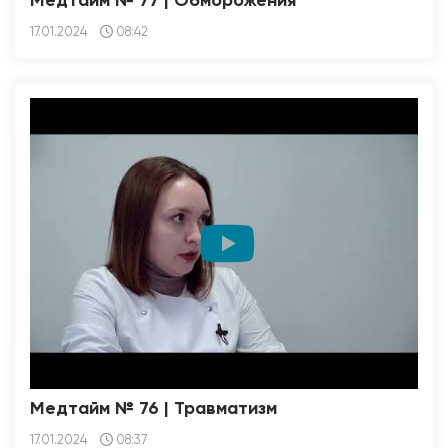
Медтайм № 77 | Обморожения
17.01.2024
08:42
Медтайм № 76 | Травматизм
17.01.2024
08:37