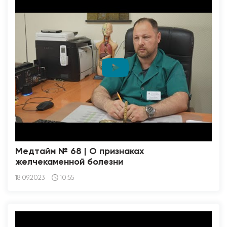
Медтайм № 68 | О признаках
желчекаменной болезни
18.09.2023
10:55