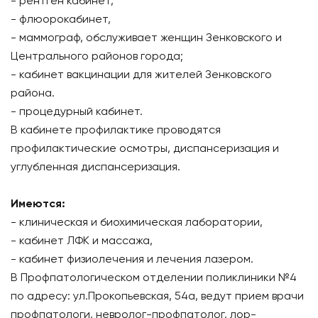
- рентген кабинет,
- флюорокабинет,
- маммограф, обслуживает женщин Зенковского и
Центрального районов города;
- кабинет вакцинации для жителей Зенковского
района.
- процедурный кабинет.
В кабинете профилактике проводятся
профилактические осмотры, диспансеризация и
углубленная диспансеризация.
Имеются:
- клиническая и биохимическая лаборатории,
- кабинет ЛФК и массажа,
- кабинет физиолечения и лечения лазером.
В Профпатологическом отделении поликлиники №4
по адресу: ул.Прокопьевская, 54а, ведут прием врачи
профпатологи, невролог-профпатолог, лор-