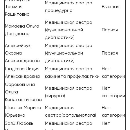
Медицинская сестра
Танзиля
Высшая
процедурно
Рашитовна
Медицинская сестра
Мамаева Ольга
(функциональной
Первая
Давыдовна
диагностики)
Алексейчук
Медицинская сестра
Оксана
(функциональной
Первая
Александровна
диагностики)
Гладкова Лидия
Медицинская сестра
Нет
Александровна
кабинета профилактики
категории
Сороковнина
Медицинская сестра
Нет
Ольга
(хирурга)
категории
Константиновна
Шостак Марина
Медицинская
Нет
Юрьевна
сестра(офтальмолога)
категории
Заяц Любовь
Медицинская сестра
Нет