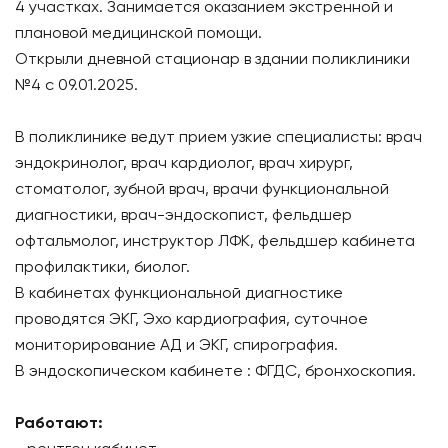
4 участках. Занимается оказанием экстренной и
плановой медицинской помощи.
Открыли дневной стационар в здании поликлиники
№4 с 09.01.2025.
В поликлинике ведут прием узкие специалисты: врач
эндокринолог, врач кардиолог, врач хирург,
стоматолог, зубной врач, врачи функциональной
диагностики, врач-эндоскопист, фельдшер
офтальмолог, инструктор ЛФК, фельдшер кабинета
профилактики, биолог.
В кабинетах функциональной диагностике
проводятся ЭКГ, Эхо кардиография, суточное
мониторирование АД и ЭКГ, спирография.
В эндоскопическом кабинете : ФГДС, бронхоскопия.
Работают: