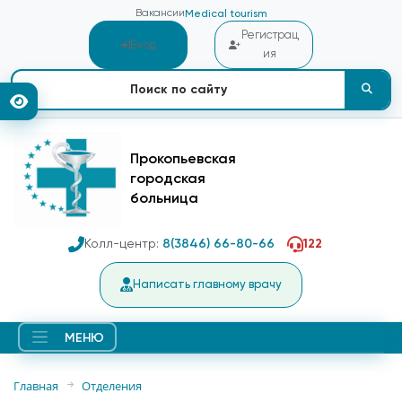
Вакансии
Medical tourism
Регистрац
Вход
ия
Прокопьевская
городская
больница
Колл-центр:
8(3846) 66-80-66
122
Написать главному врачу
МЕНЮ
Главная
Отделения