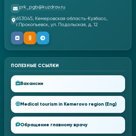
prk_pgb@kuzdrav.ru
653045, Кемеровская область-Кузбасс,
г.Прокопьевск, ул. Подольская, д. 12
ПОЛЕЗНЫЕ ССЫЛКИ
Вакансии
Medical tourism in Kemerovo region (Eng)
Обращение главному врачу