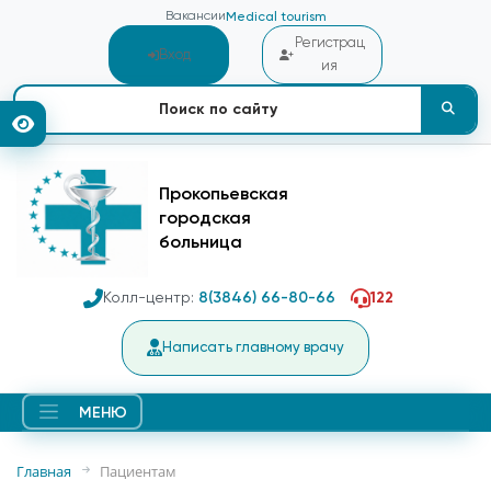
Вакансии
Medical tourism
Регистрац
Вход
ия
Прокопьевская
городская
больница
Колл-центр:
8(3846) 66-80-66
122
Написать главному врачу
МЕНЮ
Главная
Пациентам