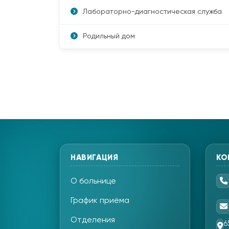
Лабораторно-диагностическая служба
Родильный дом
НАВИГАЦИЯ
КО
О больнице
График приёма
Отделения
6