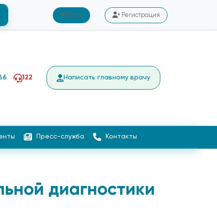
Вход
Регистрация
66
122
Написать главному врачу
енты
Пресс-служба
Контакты
льной диагностики