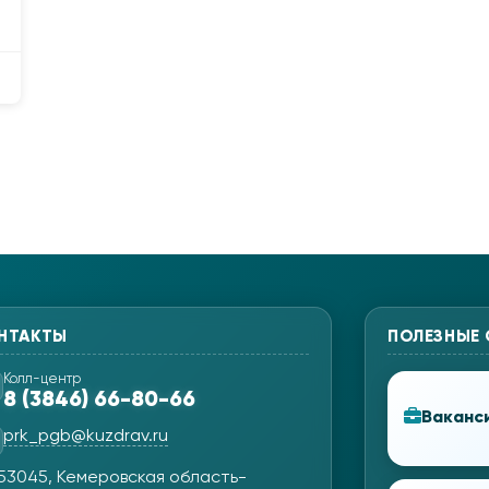
НТАКТЫ
ПОЛЕЗНЫЕ
Колл-центр
8 (3846) 66-80-66
Ваканс
prk_pgb@kuzdrav.ru
53045, Кемеровская область-