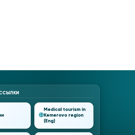
 ССЫЛКИ
Medical tourism in
ии
Kemerovo region
(Eng)