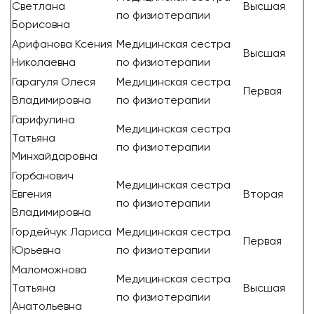
Светлана
Высшая
по физиотерапии
Борисовна
Арифанова Ксения
Медицинская сестра
Высшая
Николаевна
по физиотерапии
Гарагуля Олеся
Медицинская сестра
Первая
Владимировна
по физиотерапии
Гарифулина
Медицинская сестра
Татьяна
по физиотерапии
Минхайдаровна
Горбанович
Медицинская сестра
Евгения
Вторая
по физиотерапии
Владимировна
Гордейчук Лариса
Медицинская сестра
Первая
Юрьевна
по физиотерапии
Маломожнова
Медицинская сестра
Татьяна
Высшая
по физиотерапии
Анатольевна