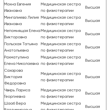
Мохна Евгения
Медицинская сестра
Высшая
Ивановна
по физиотерапии
Мингалиева Лилия
Медицинская сестра
Высшая
Ивановна
по физиотерапии
Непомнящая Елена
Медицинская сестра
Высшая
Викторовна
по физиотерапии
Польская Татьяна
Медицинская сестра
Высшая
Анатольевна
по физиотерапии
Рахматулина
Медицинская сестра
Высшая
Елена Николаевна
по физиотерапии
Сахарова
Медицинская сестра
Виктория
Высшая
по физиотерапии
Федоровна
Чвирь Лариса
Медицинская сестра
Высшая
Георгиевна
по физиотерапии
Шааб Вера
Медицинская сестра
Высшая