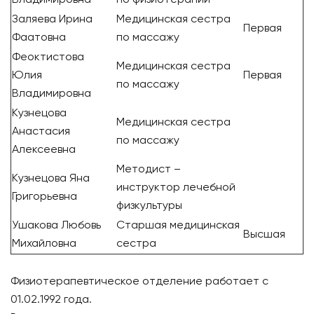
Владимировна
по физиотерапии
Заляева Ирина
Медицинская сестра
Первая
Фаатовна
по массажу
Феоктистова
Медицинская сестра
Юлия
Первая
по массажу
Владимировна
Кузнецова
Медицинская сестра
Анастасия
по массажу
Алексеевна
Методист –
Кузнецова Яна
инструктор лечебной
Григорьевна
физкультуры
Ушакова Любовь
Старшая медицинская
Высшая
Михайловна
сестра
Физиотерапевтическое отделение работает с
01.02.1992 года.