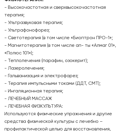
ФИЗИОТЕРАПИЯ:
- Высокочастотная и сверхвысокочастотная
терапия;
- Ультразвуковая терапия;
- Ультрафонофорез;
- Светотерапия (в том числе «Биоптрон ПРО-1»;
- Магнитотерапия (в том числе ап- ты «Алмаг 01»,
«Полюс 101»);
- Теплолечения (парафин, озокерит);
- Лазеролечения;
- Гальванизация и электрофарез;
- Терапия импульсными токами (ДДТ, СМТ);
- Ингаляционная терапия;
- ЛЕЧЕБНЫЙ МАССАЖ
- ЛЕЧЕБНАЯ ФИЗКУЛЬТУРА:
Используются физические упражнения и другие
средства физической культуры с лечебно –
профилактической целью для восстановления,