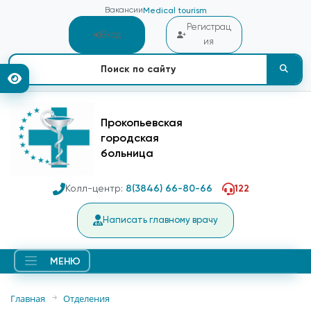
Вакансии
Medical tourism
Регистрац
Вход
ия
Прокопьевская
городская
больница
Колл-центр:
8(3846) 66-80-66
122
Написать главному врачу
МЕНЮ
Главная
Отделения