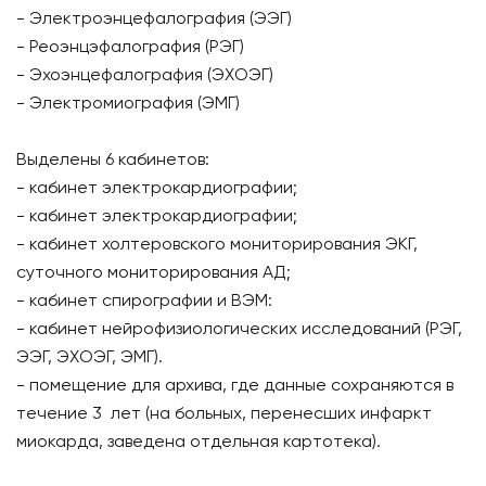
- Электроэнцефалография (ЭЭГ)
- Реоэнцэфалография (РЭГ)
- Эхоэнцефалография (ЭХОЭГ)
- Электромиография (ЭМГ)
Выделены 6 кабинетов:
- кабинет электрокардиографии;
- кабинет электрокардиографии;
- кабинет холтеровского мониторирования ЭКГ,
суточного мониторирования АД;
- кабинет спирографии и ВЭМ:
- кабинет нейрофизиологических исследований (РЭГ,
ЭЭГ, ЭХОЭГ, ЭМГ).
- помещение для архива, где данные сохраняются в
течение 3 лет (на больных, перенесших инфаркт
миокарда, заведена отдельная картотека).