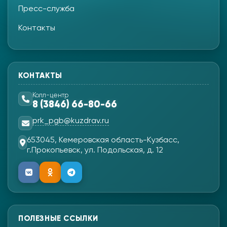
Пресс-служба
Контакты
КОНТАКТЫ
Колл-центр
8 (3846) 66-80-66
prk_pgb@kuzdrav.ru
653045, Кемеровская область-Кузбасс,
г.Прокопьевск, ул. Подольская, д. 12
ПОЛЕЗНЫЕ ССЫЛКИ