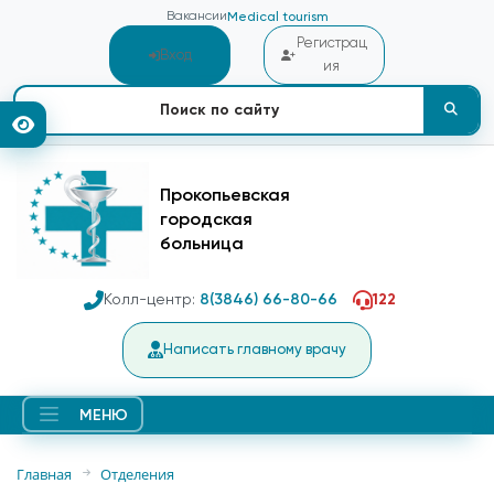
Вакансии
Medical tourism
Регистрац
Вход
ия
Прокопьевская
городская
больница
Колл-центр:
8(3846) 66-80-66
122
Написать главному врачу
МЕНЮ
Главная
Отделения