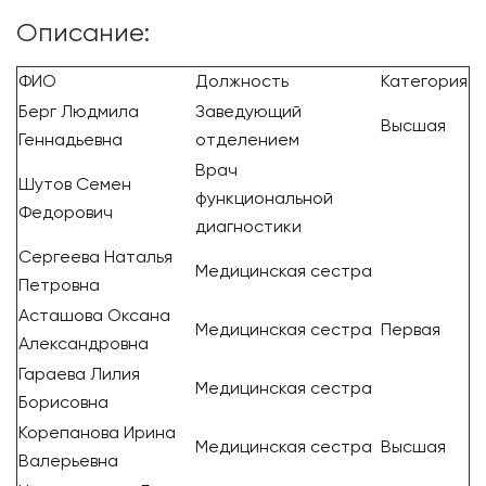
Описание:
ФИО
Должность
Категория
Берг Людмила
Заведующий
Высшая
Геннадьевна
отделением
Врач
Шутов Семен
функциональной
Федорович
диагностики
Сергеева Наталья
Медицинская сестра
Петровна
Асташова Оксана
Медицинская сестра
Первая
Александровна
Гараева Лилия
Медицинская сестра
Борисовна
Корепанова Ирина
Медицинская сестра
Высшая
Валерьевна