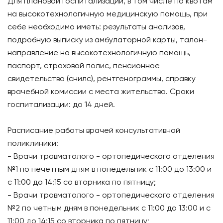
Для плановой госпитализации, в том числе по квотам
на высокотехнологичную медицинскую помощь, при
себе необходимо иметь: результаты анализов,
подробную выписку из амбулаторной карты, талон-
направление на высокотехнологичную помощь,
паспорт, страховой полис, пенсионное
свидетельство (снилс), рентгенограммы, справку
врачебной комиссии с места жительства. Сроки
госпитализации: до 14 дней.
Расписание работы врачей консультативной
поликлиники:
- Врачи травматолого - ортопедического отделения
№1 по нечетным дням в понедельник с 11:00 до 13:00 и
с 11:00 до 14:15 со вторника по пятницу;
- Врачи травматолого - ортопедического отделения
№2 по четным дням в понедельник с 11:00 до 13:00 и с
11:00 до 14:15 со вторника по пятницу;