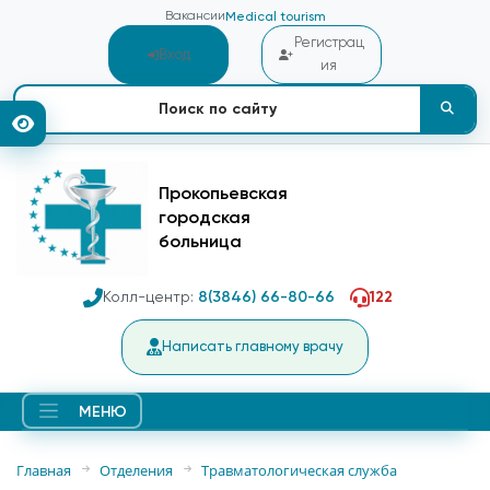
Вакансии
Medical tourism
Регистрац
Вход
ия
Прокопьевская
городская
больница
Колл-центр:
8(3846) 66-80-66
122
Написать главному врачу
МЕНЮ
Главная
Отделения
Травматологическая служба