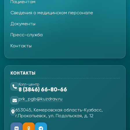
Пациентам
Сведения о медицинском персонале
Документы
Пресс-служба
Контакты
КОНТАКТЫ
Колл-центр
8 (3846) 66-80-66
prk_pgb@kuzdrav.ru
653045, Кемеровская область-Кузбасс,
г.Прокопьевск, ул. Подольская, д. 12