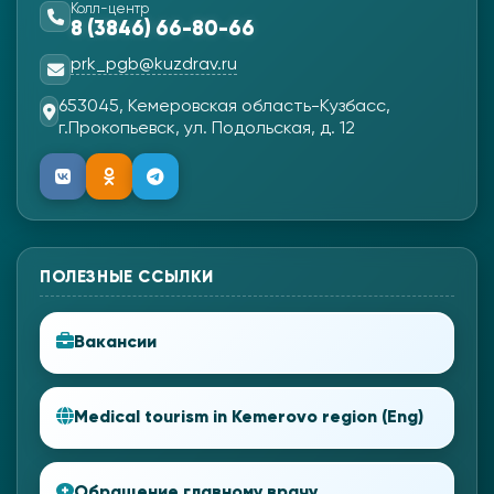
Колл-центр
8 (3846) 66-80-66
prk_pgb@kuzdrav.ru
653045, Кемеровская область-Кузбасс,
г.Прокопьевск, ул. Подольская, д. 12
ПОЛЕЗНЫЕ ССЫЛКИ
Вакансии
Medical tourism in Kemerovo region (Eng)
Обращение главному врачу