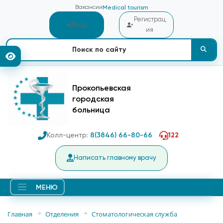
Вакансии
Medical tourism
Регистрац
Вход
ия
Прокопьевская
городская
больница
Колл-центр:
8(3846) 66-80-66
122
Написать главному врачу
МЕНЮ
Главная
Отделения
Стоматологическая служба