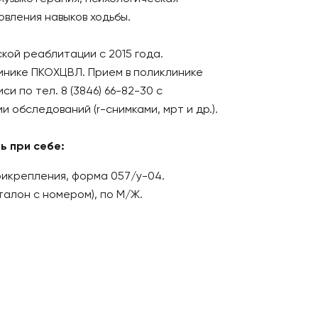
вления навыков ходьбы.
ой реаблитации с 2015 года.
инике ПКОХЦВЛ. Прием в поликлинике
и по тел. 8 (3846) 66-82-30 с
 обследований (r-снимками, мрт и др.).
ь при себе:
рикрепления, форма 057/у-04.
талон с номером), по М/Ж.