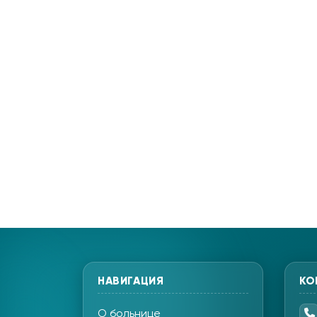
НАВИГАЦИЯ
КО
О больнице