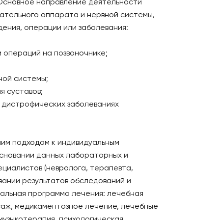
 Основное направление деятельности
ательного аппарата и нервной системы,
ения, операции или заболевания:
 операций на позвоночнике;
ной системы;
я суставов;
 дистрофических заболеваниях
ним подходом к индивидуальным
основании данных лабораторных и
циалистов (невролога, терапевта,
вании результатов обследований и
альная программа лечения: лечебная
саж, медикаментозное лечение, лечебные
музыкотерапия, психологическая