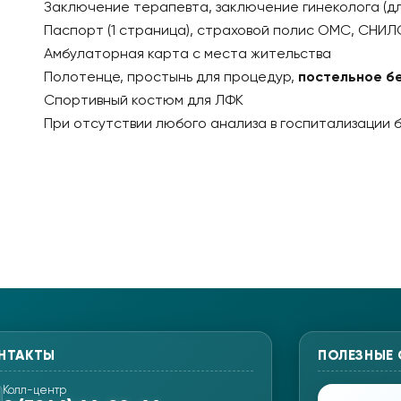
Заключение терапевта, заключение гинеколога (д
Паспорт (1 страница), страховой полис ОМС, СНИЛ
Амбулаторная карта с места жительства
Полотенце, простынь для процедур,
постельное б
Спортивный костюм для ЛФК
При отсутствии любого анализа в госпитализации б
НТАКТЫ
ПОЛЕЗНЫЕ
Колл-центр