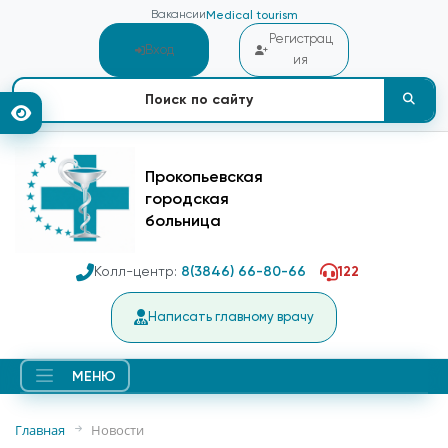
Вакансии
Medical tourism
Регистрац
Вход
ия
Прокопьевская
городская
больница
Колл-центр:
8(3846) 66-80-66
122
Написать главному врачу
МЕНЮ
Главная
Новости