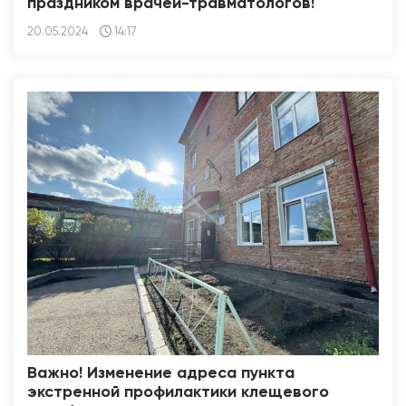
праздником врачей-травматологов!
20.05.2024
14:17
Важно! Изменение адреса пункта
экстренной профилактики клещевого