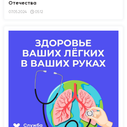
Отечества
07.05.2024
05:12