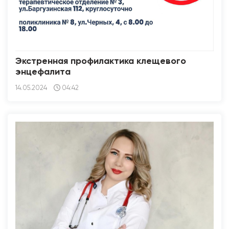
Экстренная профилактика клещевого
энцефалита
14.05.2024
04:42