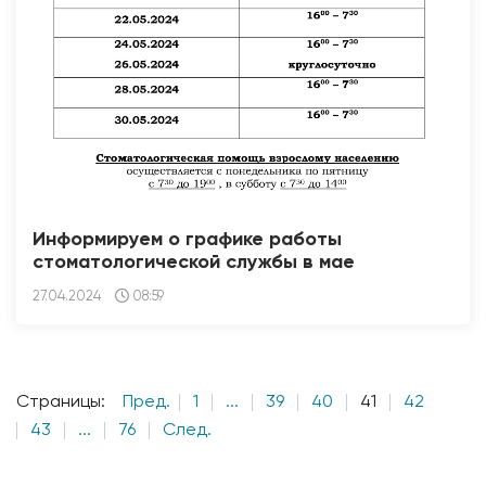
Информируем о графике работы
стоматологической службы в мае
27.04.2024
08:59
Страницы:
Пред.
1
...
39
40
41
42
43
...
76
След.