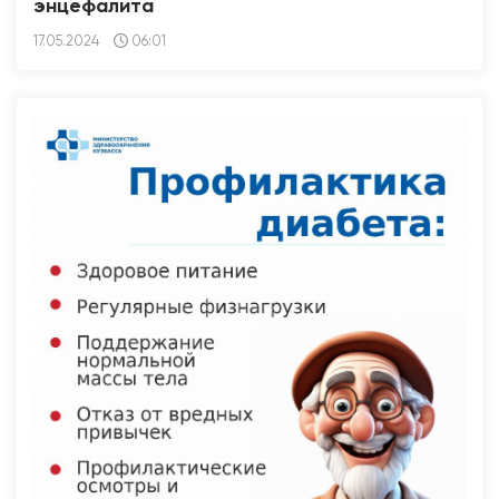
энцефалита
17.05.2024
06:01