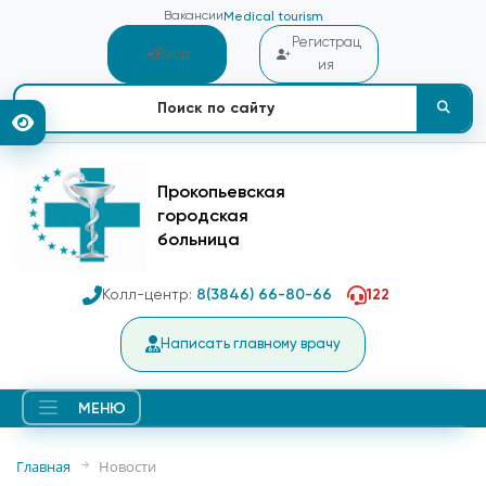
Вакансии
Medical tourism
Регистрац
Вход
ия
Прокопьевская
городская
больница
Колл-центр:
8(3846) 66-80-66
122
Написать главному врачу
МЕНЮ
Главная
Новости