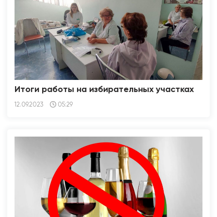
Итоги работы на избирательных участках
12.09.2023
05:29