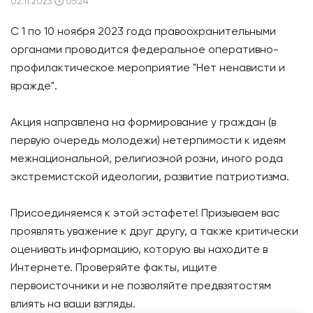
02.11.2023
05:24
С 1 по 10 ноября 2023 года правоохранительными
органами проводится федеральное оперативно-
профилактическое мероприятие "Нет ненависти и
вражде".
Акция направлена на формирование у граждан (в
первую очередь молодежи) нетерпимости к идеям
межнациональной, религиозной розни, иного рода
экстремистской идеологии, развитие патриотизма.
Присоединяемся к этой эстафете! Призываем вас
проявлять уважение к друг другу, а также критически
оценивать информацию, которую вы находите в
Интернете. Проверяйте факты, ищите
первоисточники и не позволяйте предвзятостям
влиять на ваши взгляды.