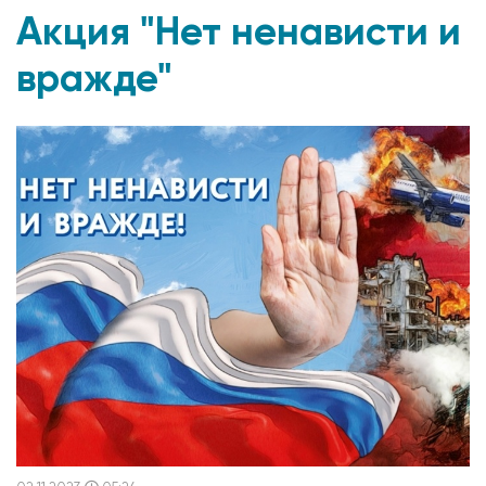
Акция "Нет ненависти и
вражде"