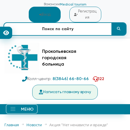
Вакансии
Medical tourism
Регистрац
Вход
ия
Прокопьевская
городская
больница
Колл-центр:
8(3846) 66-80-66
122
Написать главному врачу
МЕНЮ
Главная
Новости
Акция "Нет ненависти и вражде"