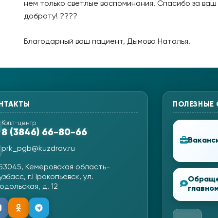
нем только светлые воспоминания. Спасибо за ваш
доброту! ????
Благодарный ваш пациент, Дымова Наталья.
НТАКТЫ
ПОЛЕЗНЫЕ
Колл-центр
8 (3846) 66-80-66
Ваканс
prk_pgb@kuzdrav.ru
53045, Кемеровская область-
узбасс, г.Прокопьевск, ул.
Обращ
одольская, д. 12
главном