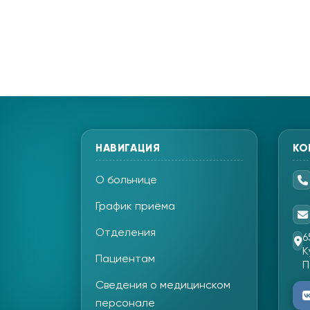
НАВИГАЦИЯ
КО
О больнице
График приёма
Отделения
6
К
Пациентам
П
Сведения о медицинском
персонале