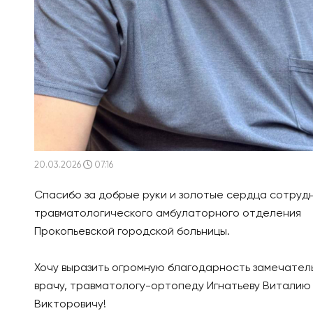
20.03.2026
07:16
Спасибо за добрые руки и золотые сердца сотруд
травматологического амбулаторного отделения
Прокопьевской городской больницы.
Хочу выразить огромную благодарность замечател
врачу, травматологу-ортопеду Игнатьеву Виталию
Викторовичу!