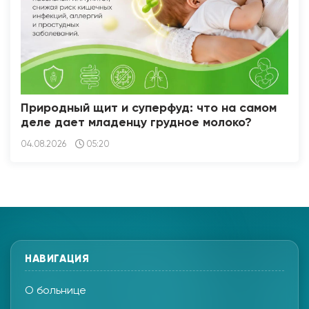
Природный щит и суперфуд: что на самом
деле дает младенцу грудное молоко?
04.08.2026
05:20
НАВИГАЦИЯ
О больнице