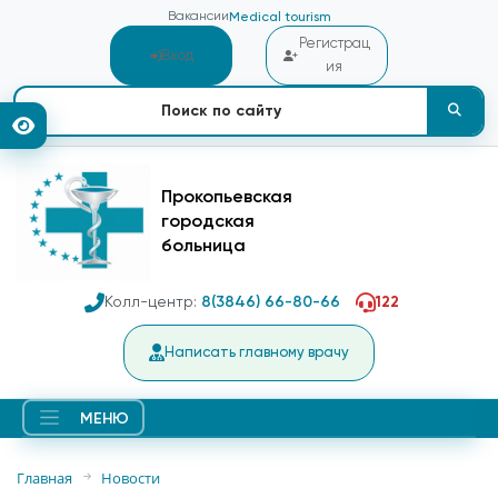
Вакансии
Medical tourism
Регистрац
Вход
ия
Прокопьевская
городская
больница
Колл-центр:
8(3846) 66-80-66
122
Написать главному врачу
МЕНЮ
Главная
Новости