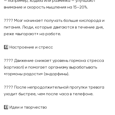
— например, ходьба или разминка — улучшают
внимание и скорость мышления на 15–20%.
???? Мозг начинает получать больше кислорода и
питания. Люди, которые двигаются в течение дня,
реже «выгорают» на работе.
2️⃣ Настроение и стресс
???? Движение снижает уровень гормона стресса
(кортизол) и помогает организму вырабатывать
«гормоны радости» (эндорфины).
???? После непродолжительной прогулки тревога
уходит быстрее, чем после часа в телефоне.
3️⃣ Идеи и творчество