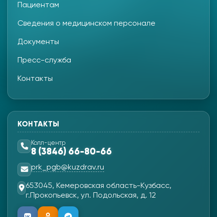
Пациентам
Сведения о медицинском персонале
Документы
Пресс-служба
Контакты
КОНТАКТЫ
Колл-центр
8 (3846) 66-80-66
prk_pgb@kuzdrav.ru
653045, Кемеровская область-Кузбасс,
г.Прокопьевск, ул. Подольская, д. 12