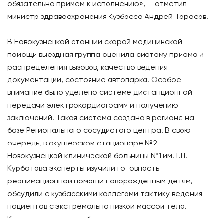
обязательно примем к исполнению», — отметил
министр здравоохранения Кузбасса Андрей Тарасов.
В Новокузнецкой станции скорой медицинской
помощи выездная группа оценила систему приема и
распределения вызовов, качество ведения
документации, состояние автопарка. Особое
внимание было уделено системе дистанционной
передачи электрокардиограмм и получению
заключений. Такая система создана в регионе на
базе Регионального сосудистого центра. В свою
очередь, в акушерском стационаре №2
Новокузнецкой клинической больницы №1 им. Г.П.
Курбатова эксперты изучили готовность
реанимационной помощи новорожденным детям,
обсудили с кузбасскими коллегами тактику ведения
пациентов с экстремально низкой массой тела.