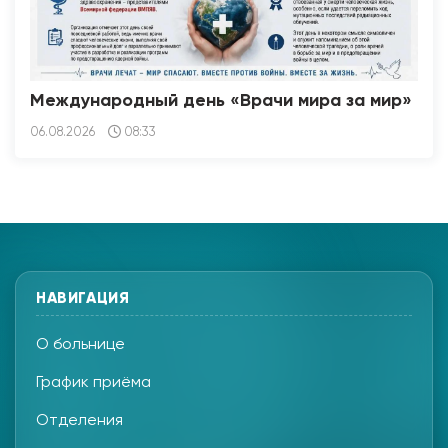
Международный день «Врачи мира за мир»
06.08.2026
08:33
НАВИГАЦИЯ
О больнице
График приёма
Отделения