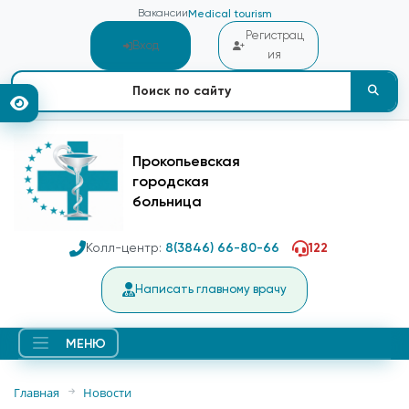
Вакансии
Medical tourism
Регистрац
Вход
ия
Прокопьевская
городская
больница
Колл-центр:
8(3846) 66-80-66
122
Написать главному врачу
МЕНЮ
Главная
Новости