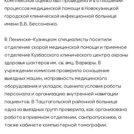
Комплексная оценка был проведена и в отношении
процессов медицинской помощи в Новокузнецкой
городской клинической инфекционной больнице
имени В.В. Бессоненко.
В Ленинске-Кузнецком специалисты посетили
отделение скорой медицинской помощи и приемное
отделение Кузбасского клинического центра охраны
здоровья шахтёров им. св. вмц. Варвары. В
учреждении комиссия проверила оснащение
выездных машин, исправность медицинского
оборудования и укладок, оценила условия работы
персонала и организацию внутренней навигации
пациентов. В Таштагольской районной больнице
одна из выездных групп проверила, как организована
работа в приемном отделении, санпропускнике, а
также кабинете компьютерной томографии.