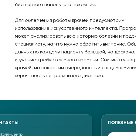
бесшовного напольного покрытия.
Для облегчения работы врачей предусмотрим
использование искусственного интеллекта. Прогр
может анализировать всю историю болезни и подс
специалисту, на что нужно обратить внимание. Об
данных по каждому пациенту большой, на доскона
изучение требуется много времени. Снизив эту нагр
врачей, мы сократим очередность и сведем к мини
вероятность неправильного диагноза.
НТАКТЫ
ПОЛЕЗНЫЕ
Колл-центр