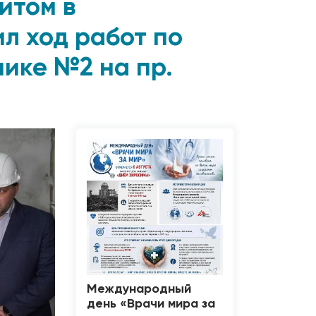
итом в
л ход работ по
ике №2 на пр.
Международный
день «Врачи мира за