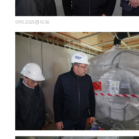
09.10.2025
10:36