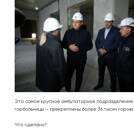
Это самое крупное амбулаторное подразделение
горбольницы — прикреплены более 36 тысяч горож
Что сделано?