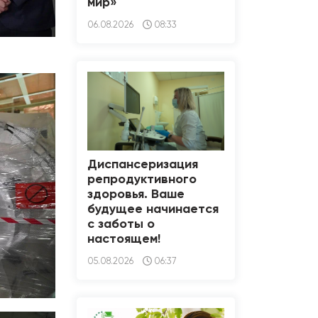
мир»
06.08.2026
08:33
Диспансеризация
репродуктивного
здоровья. Ваше
будущее начинается
с заботы о
настоящем!
05.08.2026
06:37