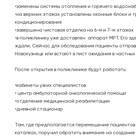
•заменены системы отопления и горячего водосна
•на верхних этажах установлены оконные блоки и 
кондиционирования
•завершена чистовая отделка на 6-м и 7-м этажах
•в поликлинику уже доставлен аппарат МРТ. Его зд
ждали. Сейчас для обследования пациенты отправ
Новокузнецк или встают в лист ожидания в частных
После открытия в поликлинике будут работать:
•кабинеты узких специалистов
• центр амбулаторной онкологической помощи
•отделение медицинской реабилитации
•дневной стационар
Там, где предполагается перемещение пациентов
каталках, поручил обратить внимание на создание