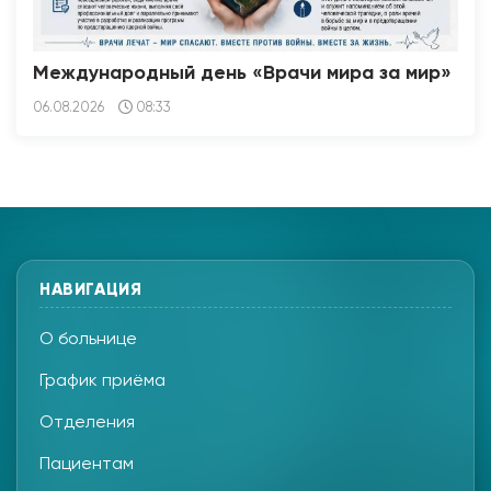
Международный день «Врачи мира за мир»
06.08.2026
08:33
НАВИГАЦИЯ
О больнице
График приёма
Отделения
Пациентам