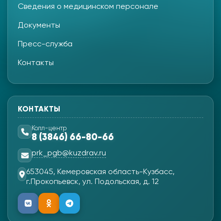
Сведения о медицинском персонале
Документы
Пресс-служба
Контакты
КОНТАКТЫ
Колл-центр
8 (3846) 66-80-66
prk_pgb@kuzdrav.ru
653045, Кемеровская область-Кузбасс,
г.Прокопьевск, ул. Подольская, д. 12