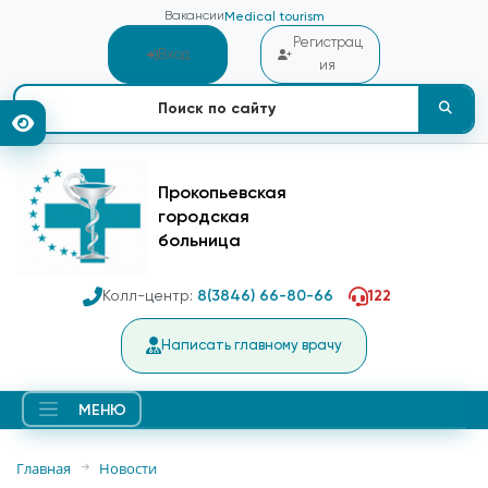
Вакансии
Medical tourism
Регистрац
Вход
ия
Прокопьевская
городская
больница
Колл-центр:
8(3846) 66-80-66
122
Написать главному врачу
МЕНЮ
Главная
Новости