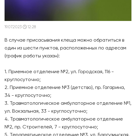
19.07.2023
12:28
В случае присасывания клеща можно обратиться в
один из шести пунктов, расположенных по адресам
(график работы указан):
1. Приемное отделение №2, ул. Городская, 116 -
круглосуточно;
2. Приемное отделение №3 (детство), пр. Гагарина,
34 - круглосуточно;
3. Травматологическое амбулаторное отделение №1,
ул. Вокзальная, 33 - круглосуточно;
4. Травматологическое амбулаторное отделение
№2, пр. Строителей, 7 - круглосуточно;
5. Терапевтическое отделение №3, ул. Баргузинская,