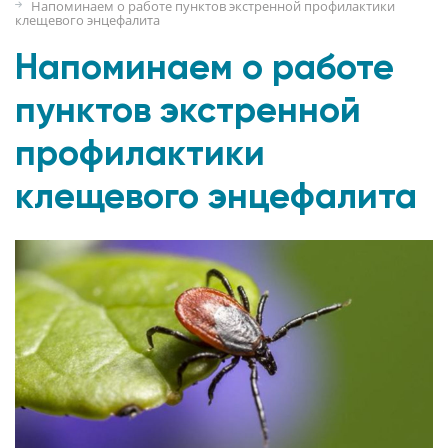
Напоминаем о работе пунктов экстренной профилактики
клещевого энцефалита
Напоминаем о работе
пунктов экстренной
профилактики
клещевого энцефалита