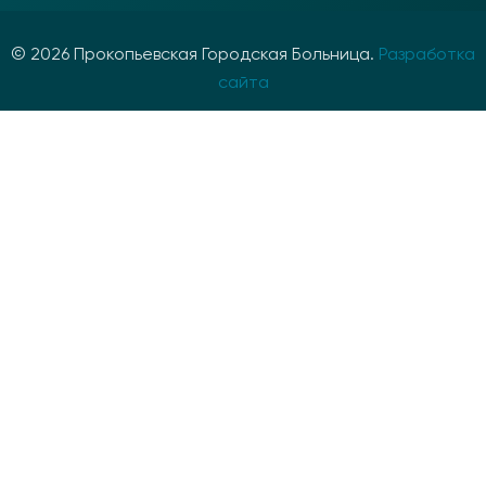
© 2026 Прокопьевская Городская Больница.
Разработка
сайта