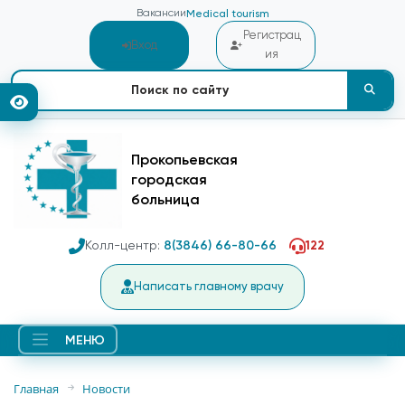
Вакансии
Medical tourism
Регистрац
Вход
ия
Прокопьевская
городская
больница
Колл-центр:
8(3846) 66-80-66
122
Написать главному врачу
МЕНЮ
Главная
Новости