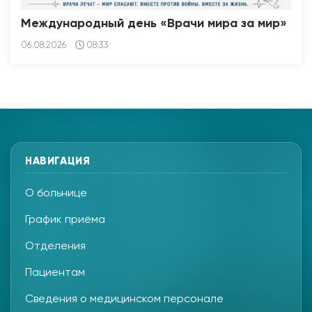
Международный день «Врачи мира за мир»
06.08.2026
08:33
НАВИГАЦИЯ
О больнице
График приёма
Отделения
Пациентам
Сведения о медицинском персонале