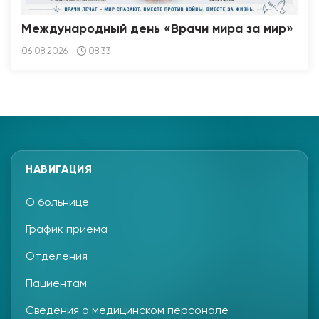
Международный день «Врачи мира за мир»
06.08.2026
08:33
НАВИГАЦИЯ
О больнице
График приёма
Отделения
Пациентам
Сведения о медицинском персонале