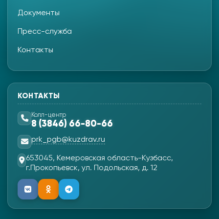
Документы
Пресс-служба
Контакты
КОНТАКТЫ
Колл-центр
8 (3846) 66-80-66
prk_pgb@kuzdrav.ru
653045, Кемеровская область-Кузбасс,
г.Прокопьевск, ул. Подольская, д. 12