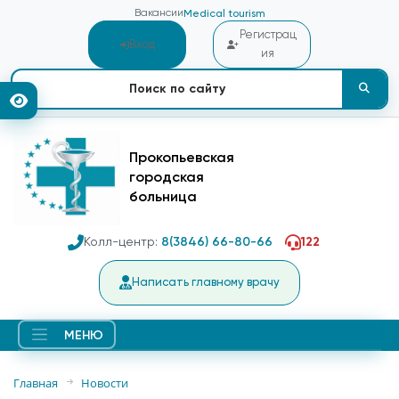
Вакансии
Medical tourism
Регистрац
Вход
ия
Прокопьевская
городская
больница
Колл-центр:
8(3846) 66-80-66
122
Написать главному врачу
МЕНЮ
Главная
Новости