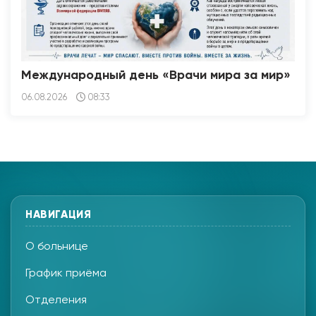
Международный день «Врачи мира за мир»
06.08.2026
08:33
НАВИГАЦИЯ
О больнице
График приёма
Отделения