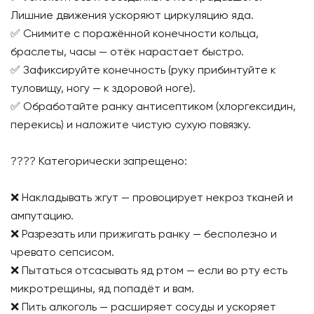
Лишние движения ускоряют циркуляцию яда.
✅ Снимите с поражённой конечности кольца,
браслеты, часы — отёк нарастает быстро.
✅ Зафиксируйте конечность (руку прибинтуйте к
туловищу, ногу — к здоровой ноге).
✅ Обработайте ранку антисептиком (хлоргексидин,
перекись) и наложите чистую сухую повязку.
???? Категорически запрещено:
❌ Накладывать жгут — провоцирует некроз тканей и
ампутацию.
❌ Разрезать или прижигать ранку — бесполезно и
чревато сепсисом.
❌ Пытаться отсасывать яд ртом — если во рту есть
микротрещины, яд попадёт и вам.
❌ Пить алкоголь — расширяет сосуды и ускоряет