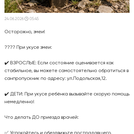
24.06.2026
05:45
Осторожно, змеи!
???? При укусе змеи:
✔️ ВЗРОСЛЫЕ: Если состояние оценивается как
стабильное, вы можете самостоятельно обратиться в
санпропускник по адресу: ул.Подольская,12.
✔️ ДЕТИ: При укусе ребёнка вызывайте скорую помощь
немедленно!
Что делать ДО приезда врачей:
✅ Успокойтесь и обездвижьте пострадавшего.