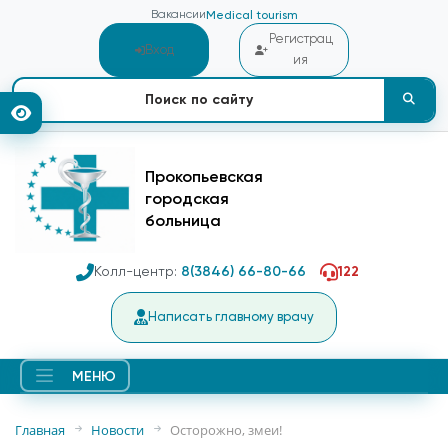
Вакансии
Medical tourism
Регистрац
Вход
ия
Прокопьевская
городская
больница
Колл-центр:
8(3846) 66-80-66
122
Написать главному врачу
МЕНЮ
Главная
Новости
Осторожно, змеи!