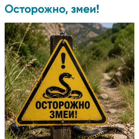
Осторожно, змеи!