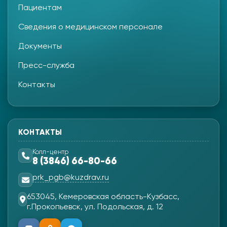
Пациентам
Сведения о медицинском персонале
Документы
Пресс-служба
Контакты
КОНТАКТЫ
Колл-центр
8 (3846) 66-80-66
prk_pgb@kuzdrav.ru
653045, Кемеровская область-Кузбасс,
г.Прокопьевск, ул. Подольская, д. 12