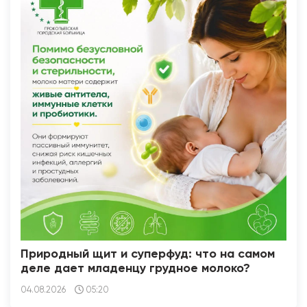
Природный щит и суперфуд: что на самом
деле дает младенцу грудное молоко?
04.08.2026
05:20