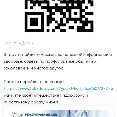
30.01.2024
05:59
Здесь вы найдете множество полезной информации о
здоровье, советы по профилактике различных
заболеваний и многое другое.
Просто перейдите по ссылке
https://www.takzdorovo.ru/?ysclid=lrul3js6ce160172795
и
начните свое путешествие к здоровому и
счастливому образу жизни!