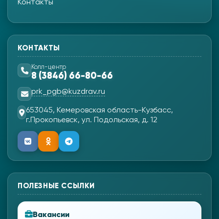
Контакты
КОНТАКТЫ
Колл-центр
8 (3846) 66-80-66
prk_pgb@kuzdrav.ru
653045, Кемеровская область-Кузбасс,
г.Прокопьевск, ул. Подольская, д. 12
ПОЛЕЗНЫЕ ССЫЛКИ
Вакансии