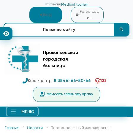
Вакансии
Medical tourism
Регистрац
Вход
ия
Прокопьевская
городская
больница
Колл-центр:
8(3846) 66-80-66
122
Написать главному врачу
МЕНЮ
Главная
Новости
Портал, полезный для здоровья!