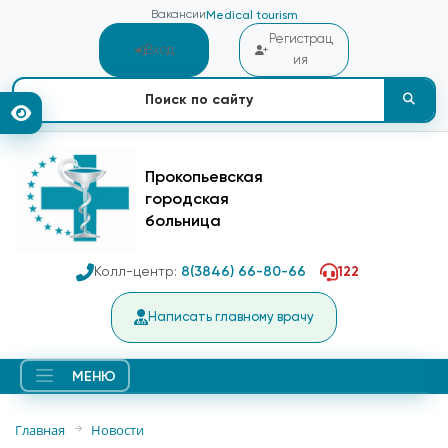
Вакансии
Medical tourism
Регистрац
Вход
ия
Прокопьевская
городская
больница
Колл-центр:
8(3846) 66-80-66
122
Написать главному врачу
МЕНЮ
Главная
Новости