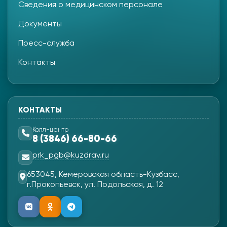
Сведения о медицинском персонале
Документы
Пресс-служба
Контакты
КОНТАКТЫ
Колл-центр
8 (3846) 66-80-66
prk_pgb@kuzdrav.ru
653045, Кемеровская область-Кузбасс,
г.Прокопьевск, ул. Подольская, д. 12