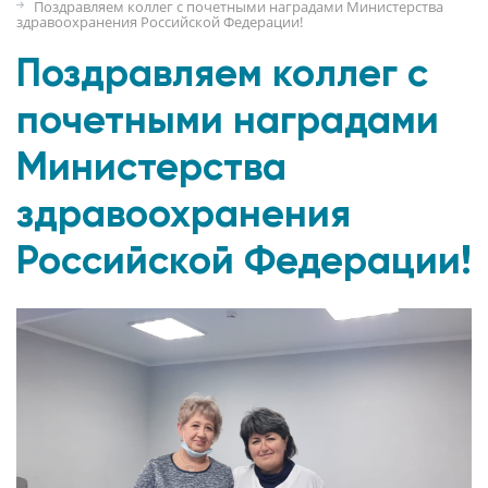
Поздравляем коллег с почетными наградами Министерства
здравоохранения Российской Федерации!
Поздравляем коллег с
почетными наградами
Министерства
здравоохранения
Российской Федерации!