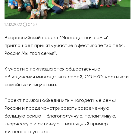
12.12.2022
04:57
Всероссийский проект "Многодетная семья"
приглашает принять участие в фестивале "За тебя,
Россия!Мы твоя семья"!
К участию приглашаются общественные
объединения многодетных семей, СО НКО, частные и
семейные инициативы.
Проект призван объединить многодетные семьи
России и продемонстрировать современную
большую семью – благополучную, талантливую,
творческую и активную – наглядный пример
жизненного успеха.