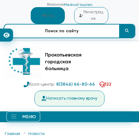
Вакансии
Medical tourism
Регистрац
Вход
ия
Прокопьевская
городская
больница
Колл-центр:
8(3846) 66-80-66
122
Написать главному врачу
МЕНЮ
Главная
Новости