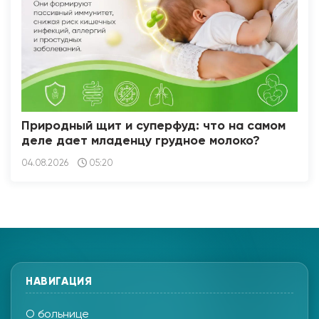
Природный щит и суперфуд: что на самом
деле дает младенцу грудное молоко?
04.08.2026
05:20
НАВИГАЦИЯ
О больнице