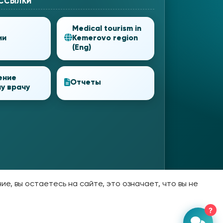
 ССЫЛКИ
Medical tourism in
ии
Kemerovo region
(Eng)
ение
Отчеты
у врачу
е, вы остаетесь на сайте, это означает, что вы не
?