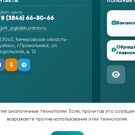
НТАКТЫ
ПОЛЕЗНЫЕ
Колл-центр
8 (3846) 66-80-66
Ваканс
prk_pgb@kuzdrav.ru
53045, Кемеровская область-
узбасс, г.Прокопьевск, ул.
Обращ
одольская, д. 12
главном
ие аналогичные технологии. Если, прочитав это сообщени
возражаете против использования этих технологий.