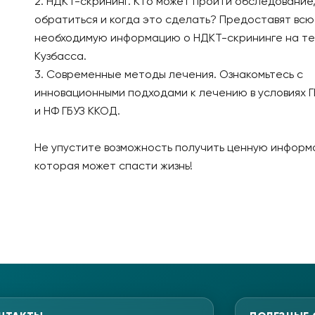
2. НДКТ-скрининг. Кто может пройти обследование,
обратиться и когда это сделать? Предоставят всю
необходимую информацию о НДКТ-скрининге на т
Кузбасса.
3. Современные методы лечения. Ознакомьтесь с
инновационными подходами к лечению в условиях 
и НФ ГБУЗ ККОД.
Не упустите возможность получить ценную информ
которая может спасти жизнь!