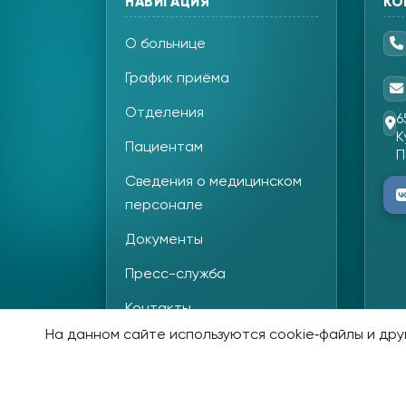
НАВИГАЦИЯ
КО
О больнице
График приёма
Отделения
6
К
Пациентам
П
Сведения о медицинском
персонале
Документы
Пресс-служба
Контакты
На данном сайте используются cookie‑файлы и друг