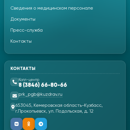
Сведения о медицинском персонале
Документы
Пресс-служба
Контакты
КОНТАКТЫ
Колл-центр
8 (3846) 66-80-66
prk_pgb@kuzdrav.ru
653045, Кемеровская область-Кузбасс,
г.Прокопьевск, ул. Подольская, д. 12