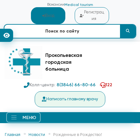
Вакансии
Medical tourism
Регистрац
Вход
ия
Прокопьевская
городская
больница
Колл-центр:
8(3846) 66-80-66
122
Написать главному врачу
МЕНЮ
Главная
Новости
Рожденные в Рождество!