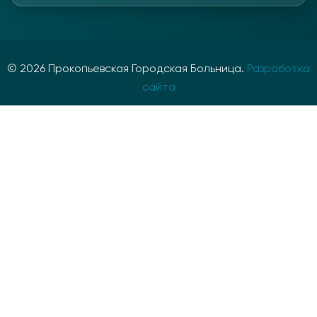
© 2026 Прокопьевская Городская Больница.
Разработка
сайта