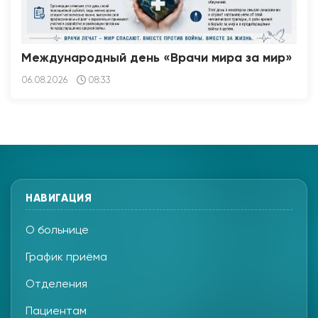
Международный день «Врачи мира за мир»
06.08.2026
08:33
НАВИГАЦИЯ
О больнице
График приёма
Отделения
Пациентам