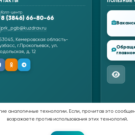
НТАКТЫ
ПОЛЕЗНЫЕ
Колл-центр
8 (3846) 66-80-66
Ваканс
prk_pgb@kuzdrav.ru
53045, Кемеровская область-
узбасс, г.Прокопьевск, ул.
Обращ
одольская, д. 12
главном
ие аналогичные технологии. Если, прочитав это сообщени
возражаете против использования этих технологий.