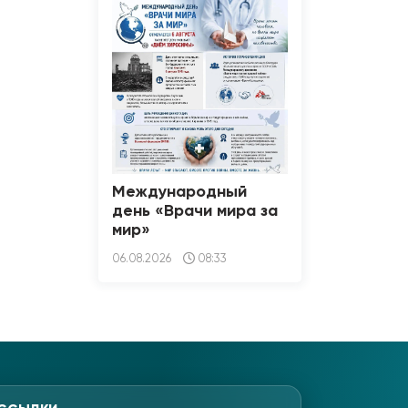
Международный
день «Врачи мира за
мир»
06.08.2026
08:33