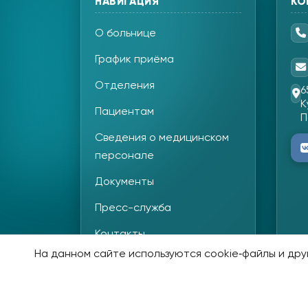
НАВИГАЦИЯ
КО
О больнице
График приёма
Отделения
6
К
Пациентам
П
Сведения о медицинском
персонале
Документы
Пресс-служба
Контакты
На данном сайте используются cookie‑файлы и друг