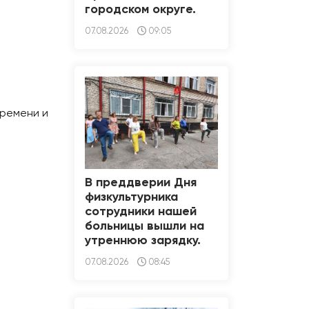
городском округе.
07.08.2026
09:05
времени и
В преддверии Дня
физкультурника
сотрудники нашей
больницы вышли на
утреннюю зарядку.
07.08.2026
08:45