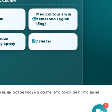
 ССЫЛКИ
Medical tourism in
ии
Kemerovo region
(Eng)
ение
Отчеты
у врачу
е, вы остаетесь на сайте, это означает, что вы не
?