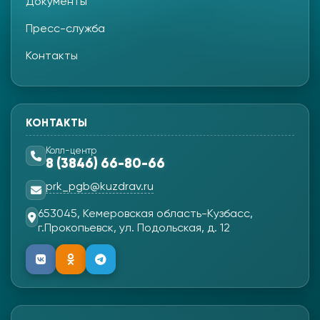
Документы
Пресс-служба
Контакты
КОНТАКТЫ
Колл-центр
8 (3846) 66-80-66
prk_pgb@kuzdrav.ru
653045, Кемеровская область-Кузбасс,
г.Прокопьевск, ул. Подольская, д. 12