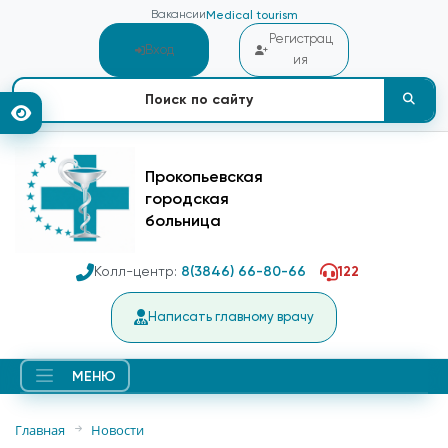
Вакансии
Medical tourism
Регистрац
Вход
ия
Прокопьевская
городская
больница
Колл-центр:
8(3846) 66-80-66
122
Написать главному врачу
МЕНЮ
Главная
Новости