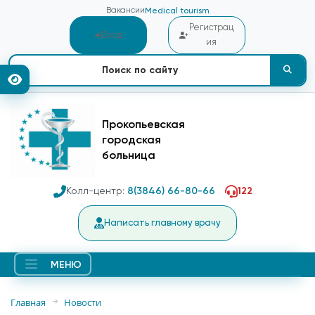
Вакансии
Medical tourism
Регистрац
Вход
ия
Прокопьевская
городская
больница
Колл-центр:
8(3846) 66-80-66
122
Написать главному врачу
МЕНЮ
Главная
Новости