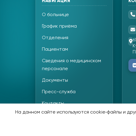
НАВИГАЦИЯ
КО
О больнице
График приёма
Отделения
6
К
Пациентам
П
Сведения о медицинском
персонале
Документы
Пресс-служба
Контакты
На данном сайте используются cookie‑файлы и друг