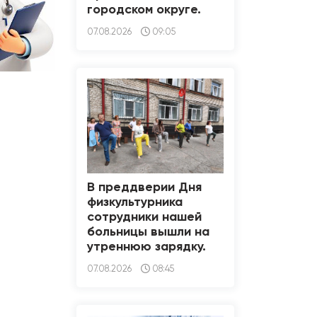
городском округе.
07.08.2026
09:05
В преддверии Дня
физкультурника
сотрудники нашей
больницы вышли на
утреннюю зарядку.
07.08.2026
08:45