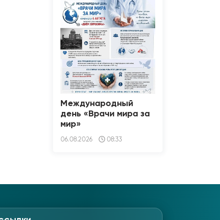
Международный
день «Врачи мира за
мир»
06.08.2026
08:33