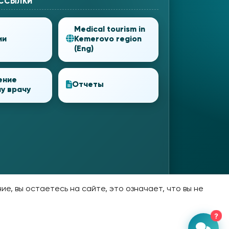
 ССЫЛКИ
Medical tourism in
ии
Kemerovo region
(Eng)
ение
Отчеты
у врачу
е, вы остаетесь на сайте, это означает, что вы не
?