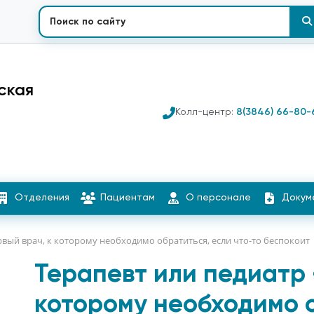
ская
Колл-центр:
8(3846) 66-80-
Отделения
Пациентам
О персонале
Докум
рвый врач, к которому необходимо обратиться, если что-то беспокоит
Терапевт или педиатр 
которому необходимо о