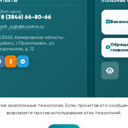
НТАКТЫ
ПОЛЕЗНЫЕ
Колл-центр
8 (3846) 66-80-66
Ваканс
prk_pgb@kuzdrav.ru
53045, Кемеровская область-
узбасс, г.Прокопьевск, ул.
Обращ
одольская, д. 12
главном
ие аналогичные технологии. Если, прочитав это сообщени
возражаете против использования этих технологий.