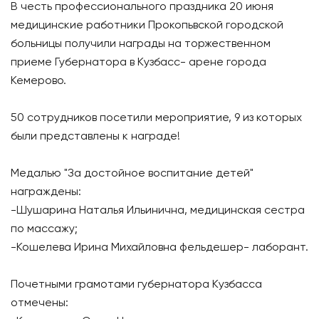
В честь профессионального праздника 20 июня
медицинские работники Прокопьвской городской
больницы получили награды на торжественном
приеме Губернатора в Кузбасс- арене города
Кемерово.
50 сотрудников посетили мероприятие, 9 из которых
были представлены к награде!
Медалью "За достойное воспитание детей"
награждены:
-Шушарина Наталья Ильинична, медицинская сестра
по массажу;
-Кошелева Ирина Михайловна фельдешер- лаборант.
Почетными грамотами губернатора Кузбасса
отмечены: