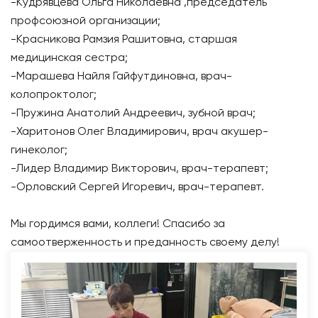
-Кудрявцева Ольга Николаевна ,председатель
профсоюзной организации;
-Красникова Рамзия Рашитовна, старшая
медицинская сестра;
-Марашева Найля Гайфутдиновна, врач-
колопроктолог;
-Пружина Анатолий Андреевич, зубной врач;
-Харитонов Олег Владимирович, врач акушер-
гинеколог;
-Лидер Владимир Викторович, врач-терапевт;
-Орловский Сергей Игоревич, врач-терапевт.
Мы гордимся вами, коллеги! Спасибо за
самоотверженность и преданность своему делу!