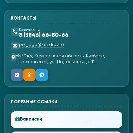
КОНТАКТЫ
Колл-центр
8 (3846) 66-80-66
prk_pgb@kuzdrav.ru
653045, Кемеровская область-Кузбасс,
г.Прокопьевск, ул. Подольская, д. 12
ПОЛЕЗНЫЕ ССЫЛКИ
Вакансии