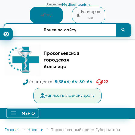
Вакансии
Medical tourism
Регистрац
Вход
ия
Прокопьевская
городская
больница
Колл-центр:
8(3846) 66-80-66
122
Написать главному врачу
МЕНЮ
Главная
Новости
Торжественный прием Губернатора