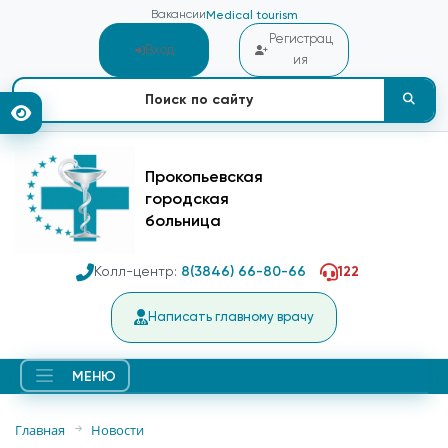
Вакансии
Medical tourism
Регистрац
Вход
ия
Прокопьевская
городская
больница
Колл-центр:
8(3846) 66-80-66
122
Написать главному врачу
МЕНЮ
Главная
Новости