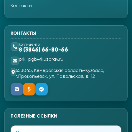
Контакты
КОНТАКТЫ
Колл-центр
8 (3846) 66-80-66
prk_pgb@kuzdrav.ru
653045, Кемеровская область-Кузбасс,
г.Прокопьевск, ул. Подольская, д. 12
ПОЛЕЗНЫЕ ССЫЛКИ