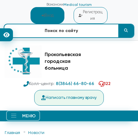
Вакансии
Medical tourism
Регистрац
Вход
ия
Прокопьевская
городская
больница
Колл-центр:
8(3846) 66-80-66
122
Написать главному врачу
МЕНЮ
Главная
Новости