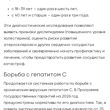
с 18–39 лет – один раз в шесть лет,
с 40 лет и старше – один раз в три года.
Эти диагностические исследования позволяют
выявить признаки дислипидемии (повышенного уровня
холестерина), оценить риски развития
атеросклероза и других сердечно-сосудистых
заболеваний и своевременно начать профилактику и
лечение, чтобы предотвратить развитие сосудистых
катастроф.
Борьба с гепатитом С
Продолжается системная работа по борьбе с
хроническим вирусным гепатитом С. В Программе
государственных гарантий на 2026 год
предусмотрены нормативы по его диагностике. Так, в
рамках диспансеризации граждане в возрасте от 25