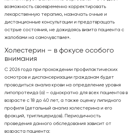
возможность своевременно корректировать
лекарственную терапию, назначать очные и
дистанционные консультации и предотвращать
острые состояния, не дожидаясь визита пациента с
жалобами на самочувствие».
Холестерин – в фокусе особого
внимания
С 2026 года при прохождении профилактических
осмотров и диспансеризации гражданам будет
проводиться анализ крови на определение уровня
липопротеида (a) – однократно для всех пациентов в
возрасте с 18 до 40 лет, а также оценку липидного
профиля (детальный анализ холестерина и его
фракций, триглицеридов). Периодичность
проведения данного обследования зависит от
возраста пациента: