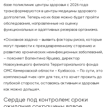
базе поликлиник центры здоровья с 2026 года
трансформируются в центры медицины здорового
долголетия. Теперь на их базе можно будет пройти
обследования, направленные на оценку
функциональных и адаптивных резервов организма.
«Основная задача – выявить факторы риска, которые
могут привести к преждевременному старению и
развитию хронических неинфекционных заболеваний,
– поясняет Валентина Ярцева, директор
Новокузнецкого филиала Территориального фонда
ОМС Кемеровской области – Кузбасса. – По сути, это
комплексный «чек-ап» для тех, кто хочет прожить до
глубокой старости, оставаясь активным и здоровым
как можно дольше».
Сердце под контролем: сроки
ожидания сокращены вдвое