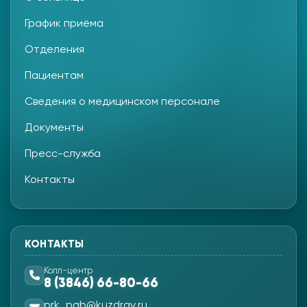
График приёма
Отделения
Пациентам
Сведения о медицинском персонале
Документы
Пресс-служба
Контакты
КОНТАКТЫ
Колл-центр
8 (3846) 66-80-66
prk_pgb@kuzdrav.ru