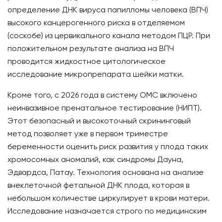
определение ДНК вируса папилломы человека (ВПЧ)
высокого канцерогенного риска в отделяемом
(соскобе) из цервикального канала методом ПЦР. При
положительном результате анализа на ВПЧ
проводится жидкостное цитологическое
исследование микропрепарата шейки матки.
Кроме того, с 2026 года в систему ОМС включено
неинвазивное пренатальное тестирование (НИПТ).
Этот безопасный и высокоточный скрининговый
метод позволяет уже в первом триместре
беременности оценить риск развития у плода таких
хромосомных аномалий, как синдромы Дауна,
Эдвардса, Патау. Технология основана на анализе
внеклеточной фетальной ДНК плода, которая в
небольшом количестве циркулирует в крови матери.
Исследование назначается строго по медицинским