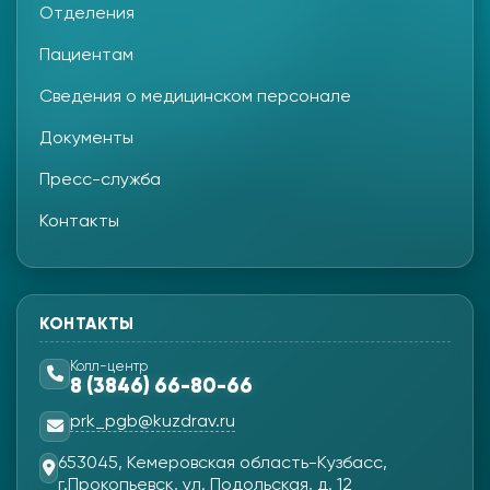
Отделения
Пациентам
Сведения о медицинском персонале
Документы
Пресс-служба
Контакты
КОНТАКТЫ
Колл-центр
8 (3846) 66-80-66
prk_pgb@kuzdrav.ru
653045, Кемеровская область-Кузбасс,
г.Прокопьевск, ул. Подольская, д. 12