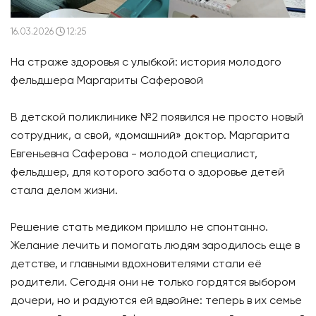
16.03.2026
12:25
На страже здоровья с улыбкой: история молодого
фельдшера Маргариты Саферовой
В детской поликлинике №2 появился не просто новый
сотрудник, а свой, «домашний» доктор. Маргарита
Евгеньевна Саферова - молодой специалист,
фельдшер, для которого забота о здоровье детей
стала делом жизни.
Решение стать медиком пришло не спонтанно.
Желание лечить и помогать людям зародилось еще в
детстве, и главными вдохновителями стали её
родители. Сегодня они не только гордятся выбором
дочери, но и радуются ей вдвойне: теперь в их семье