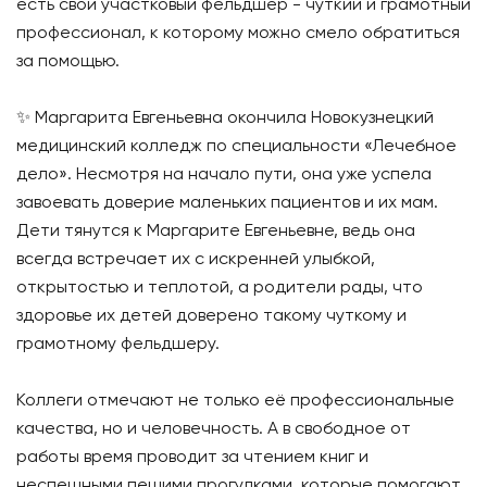
есть свой участковый фельдшер - чуткий и грамотный
профессионал, к которому можно смело обратиться
за помощью.
✨ Маргарита Евгеньевна окончила Новокузнецкий
медицинский колледж по специальности «Лечебное
дело». Несмотря на начало пути, она уже успела
завоевать доверие маленьких пациентов и их мам.
Дети тянутся к Маргарите Евгеньевне, ведь она
всегда встречает их с искренней улыбкой,
открытостью и теплотой, а родители рады, что
здоровье их детей доверено такому чуткому и
грамотному фельдшеру.
Коллеги отмечают не только её профессиональные
качества, но и человечность. А в свободное от
работы время проводит за чтением книг и
неспешными пешими прогулками, которые помогают