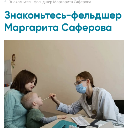
Знакомьтесь-фельдшер Маргарита Саферова
Знакомьтесь-фельдшер
Маргарита Саферова