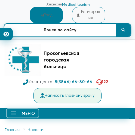
Вакансии
Medical tourism
Регистрац
Вход
ия
Прокопьевская
городская
больница
Колл-центр:
8(3846) 66-80-66
122
Написать главному врачу
МЕНЮ
Главная
Новости