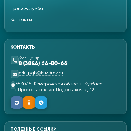
Пресс-служба
Контакты
КОНТАКТЫ
Колл-центр
8 (3846) 66-80-66
prk_pgb@kuzdrav.ru
653045, Кемеровская область-Кузбасс,
г.Прокопьевск, ул. Подольская, д. 12
ПОЛЕЗНЫЕ ССЫЛКИ