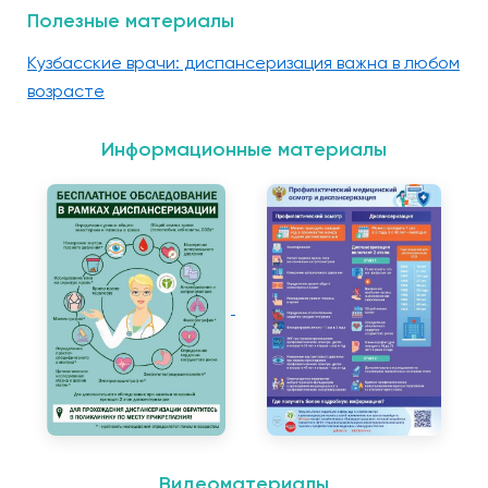
Полезные материалы
Кузбасские врачи: диспансеризация важна в любом
возрасте
Информационные материалы
Видеоматериалы