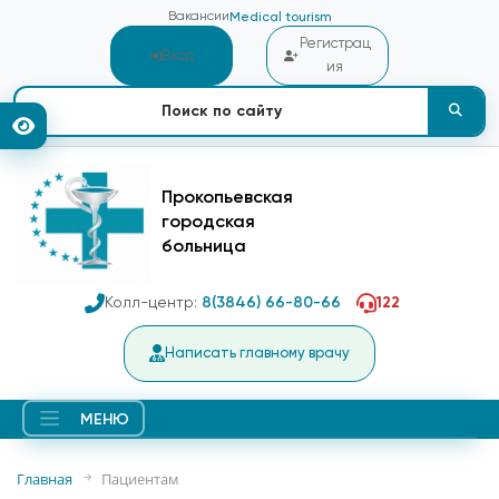
Вакансии
Medical tourism
Регистрац
Вход
ия
Прокопьевская
городская
больница
Колл-центр:
8(3846) 66-80-66
122
Написать главному врачу
МЕНЮ
Главная
Пациентам