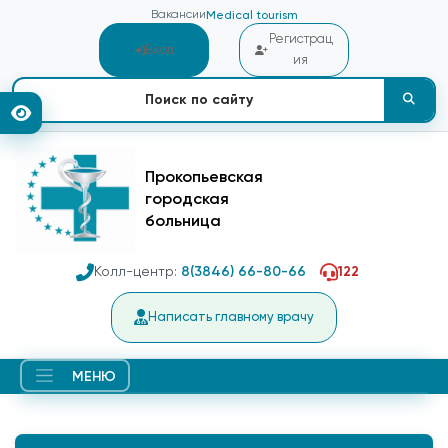
Вакансии
Medical tourism
Регистрац
Вход
ия
Прокопьевская
городская
больница
Колл-центр:
8(3846) 66-80-66
122
Написать главному врачу
МЕНЮ