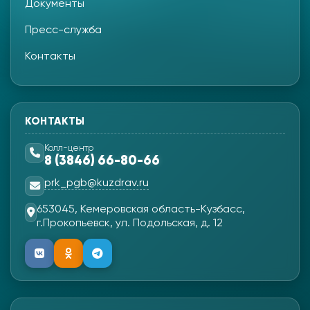
Документы
Пресс-служба
Контакты
КОНТАКТЫ
Колл-центр
8 (3846) 66-80-66
prk_pgb@kuzdrav.ru
653045, Кемеровская область-Кузбасс,
г.Прокопьевск, ул. Подольская, д. 12