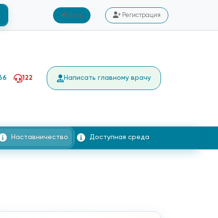
Вход
Регистрация
66
122
Написать главному врачу
Наставничество
Доступная среда