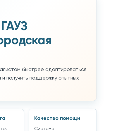
 ГАУЗ
ородская
алистам быстрее адаптироваться
и и получить поддержку опытных
та
Качество помощи
тся
Система