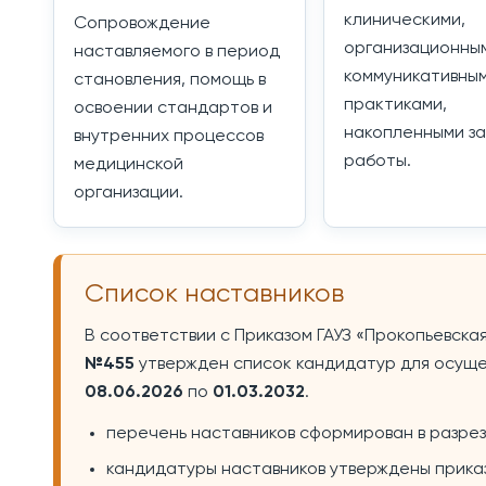
клиническими,
Сопровождение
организационны
наставляемого в период
коммуникативны
становления, помощь в
практиками,
освоении стандартов и
накопленными за
внутренних процессов
работы.
медицинской
организации.
Список наставников
В соответствии с Приказом ГАУЗ «Прокопьевска
№455
утвержден список кандидатур для осуще
08.06.2026
по
01.03.2032
.
перечень наставников сформирован в разре
кандидатуры наставников утверждены приказ