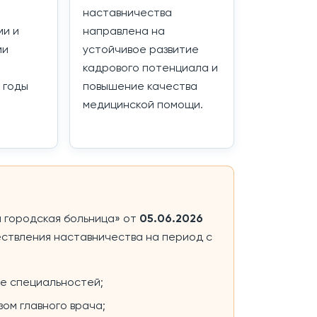
наставничества
ми и
направлена на
ми
устойчивое развитие
кадрового потенциала и
 годы
повышение качества
медицинской помощи.
я городская больница» от
05.06.2026
ствления наставничества на период с
зе специальностей;
ом главного врача;