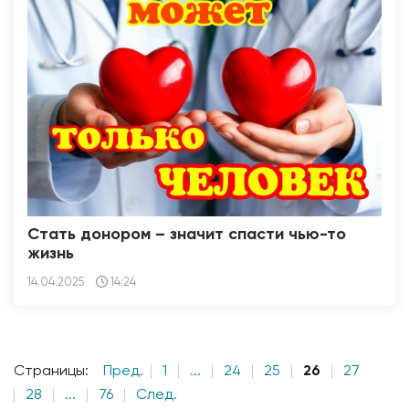
Стать донором – значит спасти чью-то
жизнь
14.04.2025
14:24
Страницы:
Пред.
1
...
24
25
26
27
28
...
76
След.