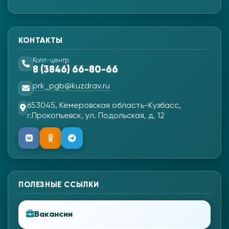
КОНТАКТЫ
Колл-центр
8 (3846) 66-80-66
prk_pgb@kuzdrav.ru
653045, Кемеровская область-Кузбасс,
г.Прокопьевск, ул. Подольская, д. 12
ПОЛЕЗНЫЕ ССЫЛКИ
Вакансии