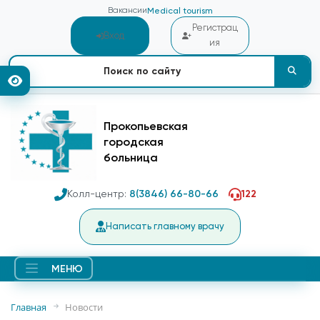
Вакансии
Medical tourism
Регистрац
Вход
ия
Прокопьевская
городская
больница
Колл-центр:
8(3846) 66-80-66
122
Написать главному врачу
МЕНЮ
Главная
Новости