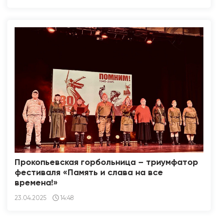
Прокопьевская горбольница – триумфатор
фестиваля «Память и слава на все
времена!»
23.04.2025
14:48