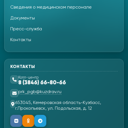
Сведения о медицинском персонале
Документы
Пресс-служба
Контакты
КОНТАКТЫ
Колл-центр
8 (3846) 66-80-66
prk_pgb@kuzdrav.ru
653045, Кемеровская область-Кузбасс,
г.Прокопьевск, ул. Подольская, д. 12