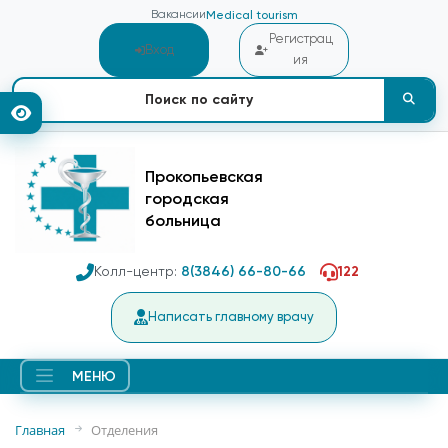
Вакансии
Medical tourism
Регистрац
Вход
ия
Прокопьевская
городская
больница
Колл-центр:
8(3846) 66-80-66
122
Написать главному врачу
МЕНЮ
Главная
Отделения