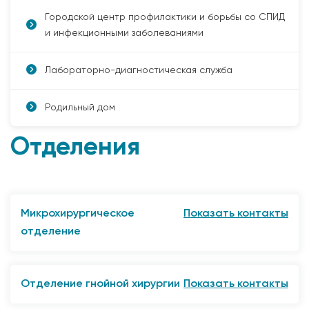
Городской центр профилактики и борьбы со СПИД
и инфекционными заболеваниями
Лабораторно-диагностическая служба
Родильный дом
Отделения
Микрохирургическое
Показать контакты
отделение
г. Прокопьевск, ул. Вокзальная, 65
8 (3846) 61-17-35 (ординаторская)
Отделение гнойной хирургии
Показать контакты