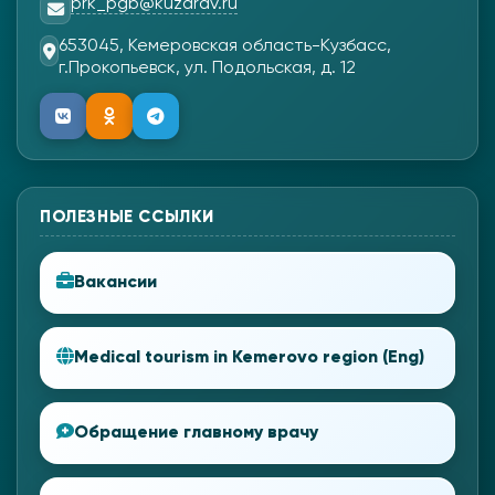
prk_pgb@kuzdrav.ru
653045, Кемеровская область-Кузбасс,
г.Прокопьевск, ул. Подольская, д. 12
ПОЛЕЗНЫЕ ССЫЛКИ
Вакансии
Medical tourism in Kemerovo region (Eng)
Обращение главному врачу