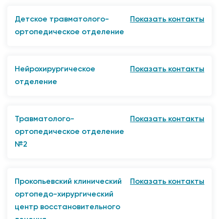
г. Прокопьевск, ул. Вокзальная, 65
8 (3846) 61-17-25 (ординаторская)
Детское травматолого-
Показать контакты
ортопедическое отделение
г. Прокопьевск, ул. Вокзальная, 65
8 (3846) 61-17-38 (ординаторская)
Нейрохирургическое
Показать контакты
8 (3846) 61-17-86 (старшая м/с)
отделение
г. Прокопьевск, ул. Вокзальная, 65
8 (3846) 61-17-58 (ординаторская)
Травматолого-
Показать контакты
ортопедическое отделение
№2
г. Прокопьевск, ул. Вокзальная, 65
8 (3846) 61-15-96 (ординаторская)
Прокопьевский клинический
Показать контакты
8 (3846) 61-17-31 (заведующий)
ортопедо-хирургический
8 (3846) 61-06-68 (старшая м/с)
центр восстановительного