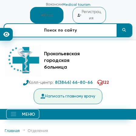
Вакансии
Medical tourism
Регистрац
Вход
ия
Прокопьевская
городская
больница
Колл-центр:
8(3846) 66-80-66
122
Написать главному врачу
МЕНЮ
Главная
Отделения