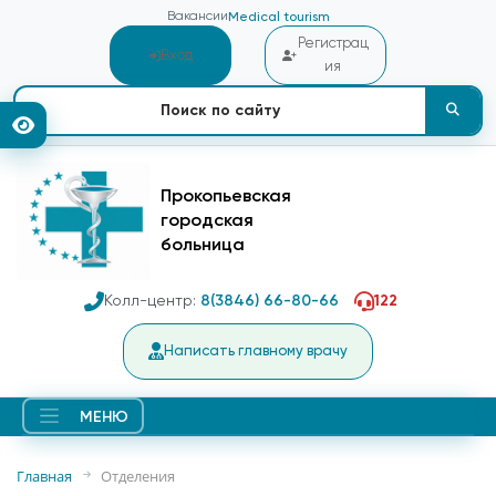
Вакансии
Medical tourism
Регистрац
Вход
ия
Прокопьевская
городская
больница
Колл-центр:
8(3846) 66-80-66
122
Написать главному врачу
МЕНЮ
Главная
Отделения