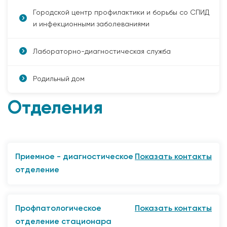
Городской центр профилактики и борьбы со СПИД
и инфекционными заболеваниями
Лабораторно-диагностическая служба
Родильный дом
Отделения
Приемное - диагностическое
Показать контакты
отделение
653045, г. Прокопьевск, ул. Подольская, 12.
8(3846) 69-84-51
Профпатологическое
Показать контакты
Круглосуточно
отделение стационара